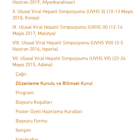
Haziran 2019, Afyonkarahisar)
X. Ulusal Viral Hepatit Simpozyumu (UVHS X) (10-13 Mayıs
2018, Konya)
IX. Ulusal Viral Hepatit Simpozyumu (UVHS IX) (12-14
Mayıs 2017, Malatya)
VIII. Ulusal Viral Hepatit Simpozyumu (UVHS VIII) (3-5
Haziran 2016, Isparta)
VII. Ulusal Viral Hepatit Simpozyumu (UVHS VII) (22-24
Mayıs 2015, Adana)
Çağrı
Düzenleme Kurulu ve Bilimsel Kurul
Program
Başvuru Koşulları
Poster Özeti Hazırlama Kuralları
Başvuru Formu
İletişim
Fotoğraflar