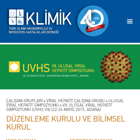
ÇALIŞMA GRUPLARI
»
VİRAL HEPATİT ÇALIŞMA GRUBU
»
ULUSAL
VİRAL HEPATİT SİMPOZYUMU
»
VII. ULUSAL VİRAL HEPATİT
SİMPOZYUMU (UVHS VII) (22-24 MAYIS 2015, ADANA)
DÜZENLEME KURULU VE BİLİMSEL
KURUL