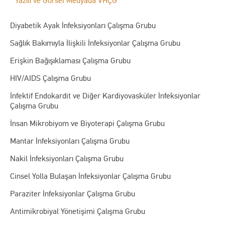
Yazılı ve Görsel Medyada VHÇG
Diyabetik Ayak İnfeksiyonları Çalışma Grubu
Sağlık Bakımıyla İlişkili İnfeksiyonlar Çalışma Grubu
Erişkin Bağışıklaması Çalışma Grubu
HIV/AIDS Çalışma Grubu
İnfektif Endokardit ve Diğer Kardiyovasküler İnfeksiyonlar
Çalışma Grubu
İnsan Mikrobiyom ve Biyoterapi Çalışma Grubu
Mantar İnfeksiyonları Çalışma Grubu
Nakil İnfeksiyonları Çalışma Grubu
Cinsel Yolla Bulaşan İnfeksiyonlar Çalışma Grubu
Paraziter İnfeksiyonlar Çalışma Grubu
Antimikrobiyal Yönetişimi Çalışma Grubu