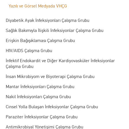
Yazılı ve Görsel Medyada VHÇG
Diyabetik Ayak İnfeksiyonları Çalışma Grubu
Sağlık Bakımıyla İlişkili İnfeksiyonlar Çalışma Grubu
Erişkin Bağışıklaması Çalışma Grubu
HIV/AIDS Çalışma Grubu
İnfektif Endokardit ve Diğer Kardiyovasküler İnfeksiyonlar
Çalışma Grubu
İnsan Mikrobiyom ve Biyoterapi Çalışma Grubu
Mantar İnfeksiyonları Çalışma Grubu
Nakil İnfeksiyonları Çalışma Grubu
Cinsel Yolla Bulaşan İnfeksiyonlar Çalışma Grubu
Paraziter İnfeksiyonlar Çalışma Grubu
Antimikrobiyal Yönetişimi Çalışma Grubu