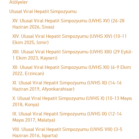
Atölyeler
Ulusal Viral Hepatit Simpozyumu
XV. Ulusal Viral Hepatit Simpozyumu (UVHS XV) (26-28
Haziran 2026, Sivas)
XIV. Ulusal Viral Hepatit Simpozyumu (UVHS XIV) (10-11
Ekim 2025, İzmir)
XIII. Ulusal Viral Hepatit Simpozyumu (UVHS XIII) (29 Eylül-
1 Ekim 2023, Kayseri)
XII. Ulusal Viral Hepatit Simpozyumu (UVHS XII) (6-9 Ekim
2022, Erzincan)
XI. Ulusal Viral Hepatit Simpozyumu (UVHS XI) (14-16
Haziran 2019, Afyonkarahisar)
X. Ulusal Viral Hepatit Simpozyumu (UVHS X) (10-13 Mayıs
2018, Konya)
IX. Ulusal Viral Hepatit Simpozyumu (UVHS IX) (12-14
Mayıs 2017, Malatya)
VIII. Ulusal Viral Hepatit Simpozyumu (UVHS VIII) (3-5
Haziran 2016, Isparta)