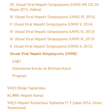
VII. Ulusal Viral Hepatit Simpozyumu (UVHS VII) (22-24
Mayıs 2015, Adana)
VI. Ulusal Viral Hepatit Simpozyumu (UVHS VI, 2014)
V. Ulusal Viral Hepatit Simpozyumu (UVHS V, 2014)
IV. Ulusal Viral Hepatit Simpozyumu (UVHS IV, 2013)
III. Ulusal Viral Hepatit Simpozyumu (UVHS III, 2013)
II. Ulusal Viral Hepatit Simpozyumu (UVHS II, 2012)
Ulusal Viral Hepatit Simpozyumu (UVHS)
Çağrı
Düzenleme Kurulu ve Bilimsel Kurul
Program
VHÇG Bölge Toplantıları
KLİMİK Hepatit Kampı
VHÇG Hepatit Konsensus Toplantısı (7-9 Şubat 2014, Atina-
Yunanistan)