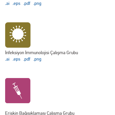
.ai
.eps
.pdf
.png
İnfeksiyon İmmunolojisi Çalışma Grubu
.ai
.eps
.pdf
.png
Erişkin Bağışıklaması Çalışma Grubu