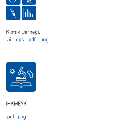
Klimik Derneği:
.ai
.eps
.pdf
.png
İHKMEYK
.pdf
.png