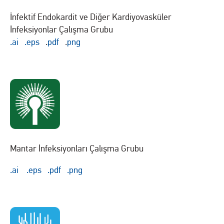
İnfektif Endokardit ve Diğer Kardiyovasküler
İnfeksiyonlar Çalışma Grubu
.ai
.eps
.
pdf
.
png
Mantar İnfeksiyonları Çalışma Grubu
.ai
.eps
.pdf
.png