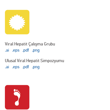
Viral Hepatit Çalışma Grubu
.ai
.eps
.pdf
.png
Ulusal Viral Hepatit Simpozyumu
.ai
.eps
.pdf
.png