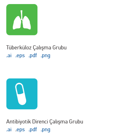
Tüberküloz Çalışma Grubu
.ai
.eps
.pdf
.png
Antibiyotik Direnci Çalışma Grubu
.ai
.
eps
.pdf
.png