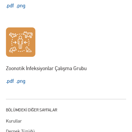
.pdf
.png
Zoonotik İnfeksiyonlar Çalışma Grubu
.pdf
.png
Kurullar
Dernek Tüzüğü