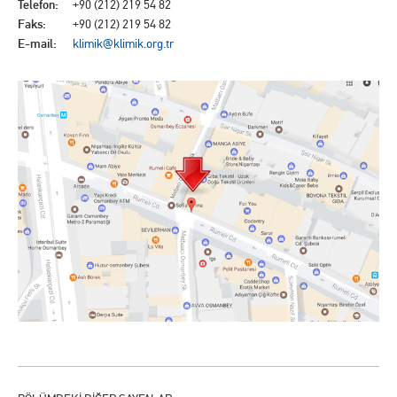
Telefon:
+90 (212) 219 54 82
Faks:
+90 (212) 219 54 82
E-mail:
klimik@klimik.org.tr