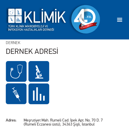
DERNEK
DERNEK ADRESİ
Adres:
Meşrutiyet Mah. Rumeli Cad. İpek Apt. No. 70 D. 7
(Rumeli Eczanesi üstü), 34363 Şişli, İstanbul