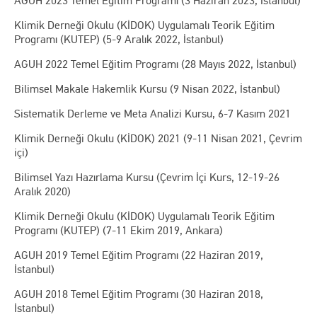
AGUH 2023 Temel Eğitim Programı (3 Haziran 2023, İstanbul)
Klimik Derneği Okulu (KİDOK) Uygulamalı Teorik Eğitim
Programı (KUTEP) (5-9 Aralık 2022, İstanbul)
AGUH 2022 Temel Eğitim Programı (28 Mayıs 2022, İstanbul)
Bilimsel Makale Hakemlik Kursu (9 Nisan 2022, İstanbul)
Sistematik Derleme ve Meta Analizi Kursu, 6-7 Kasım 2021
Klimik Derneği Okulu (KİDOK) 2021 (9-11 Nisan 2021, Çevrim
içi)
Bilimsel Yazı Hazırlama Kursu (Çevrim İçi Kurs, 12-19-26
Aralık 2020)
Klimik Derneği Okulu (KİDOK) Uygulamalı Teorik Eğitim
Programı (KUTEP) (7-11 Ekim 2019, Ankara)
AGUH 2019 Temel Eğitim Programı (22 Haziran 2019,
İstanbul)
AGUH 2018 Temel Eğitim Programı (30 Haziran 2018,
İstanbul)