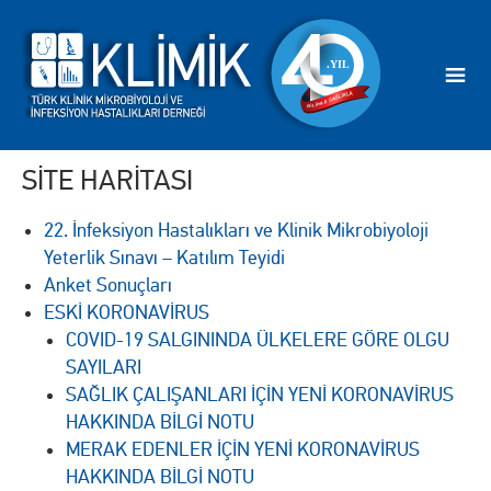
SİTE HARİTASI
22. İnfeksiyon Hastalıkları ve Klinik Mikrobiyoloji
Yeterlik Sınavı – Katılım Teyidi
Anket Sonuçları
ESKİ KORONAVİRUS
COVID-19 SALGININDA ÜLKELERE GÖRE OLGU
SAYILARI
SAĞLIK ÇALIŞANLARI İÇİN YENİ KORONAVİRUS
HAKKINDA BİLGİ NOTU
MERAK EDENLER İÇİN YENİ KORONAVİRUS
HAKKINDA BİLGİ NOTU