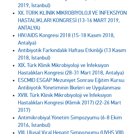
2019, İstanbul)
XX. TÜRK KLİNİK MİKROBİYOLOJİ VE İNFEKSİYON
HASTALIKLARI KONGRESİ (13-16 MART 2019,
ANTALYA)
HIV/AIDS Kongresi 2018 (15-18 Kasım 2018,
Antalya)
Antibiyotik Farkındalık Haftası Etkinliği (13 Kasım
2018, İstanbul)
XIX. Türk Klinik Mikrobiyoloji ve İnfeksiyon
Hastalıkları Kongresi (28-31 Mart 2018, Antalya)
ESCMID ESGAP Mezuniyet Sonrası Eğitim Kursu:
Antibiyotik Yönetiminin İlkeleri ve Uygulanması
XVIII. Türk Klinik Mikrobiyoloji ve İnfeksiyon
Hastalıkları Kongresi (Klimik 2017) (22-26 Mart
2017)
Antimikrobiyal Yönetim Simpozyumu (6-8 Ekim
2016, İstanbul)
VIII. Ulusal Viral Hepatit Simpozyumu (UVHS VIII)