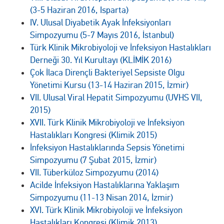
(3-5 Haziran 2016, Isparta)
IV. Ulusal Diyabetik Ayak İnfeksiyonları
Simpozyumu (5-7 Mayıs 2016, İstanbul)
Türk Klinik Mikrobiyoloji ve İnfeksiyon Hastalıkları
Derneği 30. Yıl Kurultayı (KLİMİK 2016)
Çok İlaca Dirençli Bakteriyel Sepsiste Olgu
Yönetimi Kursu (13-14 Haziran 2015, İzmir)
VII. Ulusal Viral Hepatit Simpozyumu (UVHS VII,
2015)
XVII. Türk Klinik Mikrobiyoloji ve İnfeksiyon
Hastalıkları Kongresi (Klimik 2015)
İnfeksiyon Hastalıklarında Sepsis Yönetimi
Simpozyumu (7 Şubat 2015, İzmir)
VII. Tüberküloz Simpozyumu (2014)
Acilde İnfeksiyon Hastalıklarına Yaklaşım
Simpozyumu (11-13 Nisan 2014, İzmir)
XVI. Türk Klinik Mikrobiyoloji ve İnfeksiyon
Hastalıkları Kongresi (Klimik 2013)