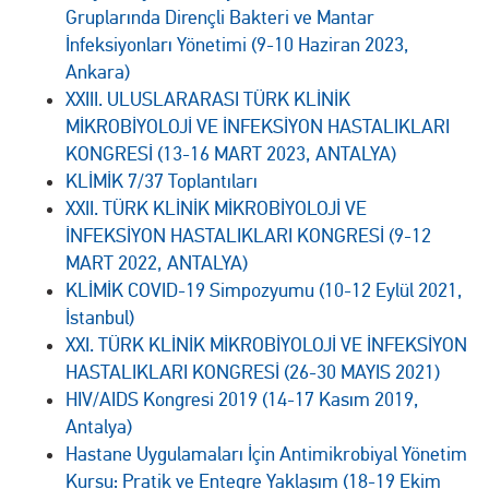
Gruplarında Dirençli Bakteri ve Mantar
İnfeksiyonları Yönetimi (9-10 Haziran 2023,
Ankara)
XXIII. ULUSLARARASI TÜRK KLİNİK
MİKROBİYOLOJİ VE İNFEKSİYON HASTALIKLARI
KONGRESİ (13-16 MART 2023, ANTALYA)
KLİMİK 7/37 Toplantıları
XXII. TÜRK KLİNİK MİKROBİYOLOJİ VE
İNFEKSİYON HASTALIKLARI KONGRESİ (9-12
MART 2022, ANTALYA)
KLİMİK COVID-19 Simpozyumu (10-12 Eylül 2021,
İstanbul)
XXI. TÜRK KLİNİK MİKROBİYOLOJİ VE İNFEKSİYON
HASTALIKLARI KONGRESİ (26-30 MAYIS 2021)
HIV/AIDS Kongresi 2019 (14-17 Kasım 2019,
Antalya)
Hastane Uygulamaları İçin Antimikrobiyal Yönetim
Kursu: Pratik ve Entegre Yaklaşım (18-19 Ekim