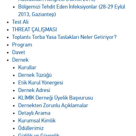
Bölgemizi Tehdit Eden İnfeksiyonlar (28-29 Eylül
2013, Gaziantep)
Test Ali
THREAT ÇALIŞMASI
Toplantı: Torba Yasa Taslakları Neler Getiriyor?
Program
Davet
Dernek
Kurullar
Dernek Tüzüğü
Etik Kurul Yönergesi
Dernek Adresi
KLİMİK Derneği Üyelik Başvurusu
Dernekten Zorunlu Açıklamalar
Detaylı Arama
Kurumsal Kimlik
Ödüllerimiz
Gizlilik ve Güvenlik