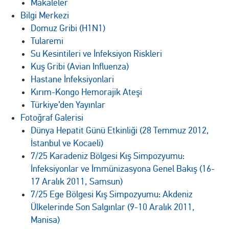
Makaleler
Bilgi Merkezi
Domuz Gribi (H1N1)
Tularemi
Su Kesintileri ve İnfeksiyon Riskleri
Kuş Gribi (Avian Influenza)
Hastane İnfeksiyonlari
Kırım-Kongo Hemorajik Ateşi
Türkiye’den Yayınlar
Fotoğraf Galerisi
Dünya Hepatit Günü Etkinliği (28 Temmuz 2012,
İstanbul ve Kocaeli)
7/25 Karadeniz Bölgesi Kış Simpozyumu:
İnfeksiyonlar ve İmmünizasyona Genel Bakış (16-
17 Aralık 2011, Samsun)
7/25 Ege Bölgesi Kış Simpozyumu: Akdeniz
Ülkelerinde Son Salgınlar (9-10 Aralık 2011,
Manisa)