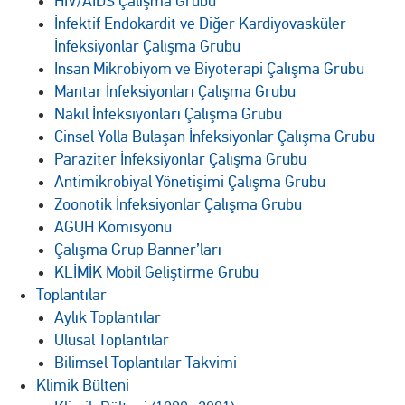
HIV/AIDS Çalışma Grubu
İnfektif Endokardit ve Diğer Kardiyovasküler
İnfeksiyonlar Çalışma Grubu
İnsan Mikrobiyom ve Biyoterapi Çalışma Grubu
Mantar İnfeksiyonları Çalışma Grubu
Nakil İnfeksiyonları Çalışma Grubu
Cinsel Yolla Bulaşan İnfeksiyonlar Çalışma Grubu
Paraziter İnfeksiyonlar Çalışma Grubu
Antimikrobiyal Yönetişimi Çalışma Grubu
Zoonotik İnfeksiyonlar Çalışma Grubu
AGUH Komisyonu
Çalışma Grup Banner’ları
KLİMİK Mobil Geliştirme Grubu
Toplantılar
Aylık Toplantılar
Ulusal Toplantılar
Bilimsel Toplantılar Takvimi
Klimik Bülteni