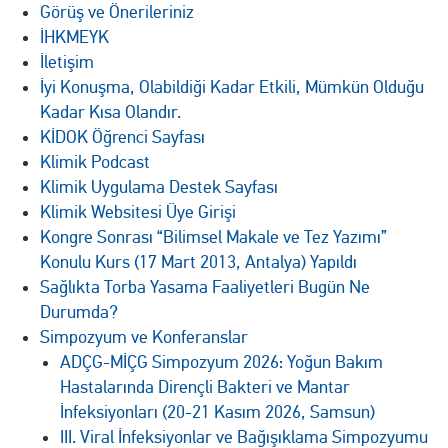
Görüş ve Önerileriniz
İHKMEYK
İletişim
İyi Konuşma, Olabildiği Kadar Etkili, Mümkün Olduğu
Kadar Kısa Olandır.
KİDOK Öğrenci Sayfası
Klimik Podcast
Klimik Uygulama Destek Sayfası
Klimik Websitesi Üye Girişi
Kongre Sonrası “Bilimsel Makale ve Tez Yazımı”
Konulu Kurs (17 Mart 2013, Antalya) Yapıldı
Sağlıkta Torba Yasama Faaliyetleri Bugün Ne
Durumda?
Simpozyum ve Konferanslar
ADÇG-MİÇG Simpozyum 2026: Yoğun Bakım
Hastalarında Dirençli Bakteri ve Mantar
İnfeksiyonları (20-21 Kasım 2026, Samsun)
III. Viral İnfeksiyonlar ve Bağışıklama Simpozyumu