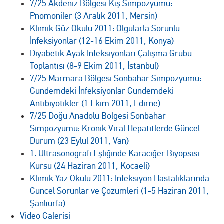
7/25 Akdeniz Bölgesi Kış Simpozyumu:
Pnömoniler (3 Aralık 2011, Mersin)
Klimik Güz Okulu 2011: Olgularla Sorunlu
İnfeksiyonlar (12-16 Ekim 2011, Konya)
Diyabetik Ayak İnfeksiyonları Çalışma Grubu
Toplantısı (8-9 Ekim 2011, İstanbul)
7/25 Marmara Bölgesi Sonbahar Simpozyumu:
Gündemdeki İnfeksiyonlar Gündemdeki
Antibiyotikler (1 Ekim 2011, Edirne)
7/25 Doğu Anadolu Bölgesi Sonbahar
Simpozyumu: Kronik Viral Hepatitlerde Güncel
Durum (23 Eylül 2011, Van)
1. Ultrasonografi Eşliğinde Karaciğer Biyopsisi
Kursu (24 Haziran 2011, Kocaeli)
Klimik Yaz Okulu 2011: İnfeksiyon Hastalıklarında
Güncel Sorunlar ve Çözümleri (1-5 Haziran 2011,
Şanlıurfa)
Video Galerisi