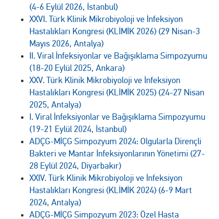
(4-6 Eylül 2026, İstanbul)
XXVI. Türk Klinik Mikrobiyoloji ve İnfeksiyon
Hastalıkları Kongresi (KLİMİK 2026) (29 Nisan-3
Mayıs 2026, Antalya)
II. Viral İnfeksiyonlar ve Bağışıklama Simpozyumu
(18-20 Eylül 2025, Ankara)
XXV. Türk Klinik Mikrobiyoloji ve İnfeksiyon
Hastalıkları Kongresi (KLİMİK 2025) (24-27 Nisan
2025, Antalya)
I. Viral İnfeksiyonlar ve Bağışıklama Simpozyumu
(19-21 Eylül 2024, İstanbul)
ADÇG-MİÇG Simpozyum 2024: Olgularla Dirençli
Bakteri ve Mantar İnfeksiyonlarının Yönetimi (27-
28 Eylül 2024, Diyarbakır)
XXIV. Türk Klinik Mikrobiyoloji ve İnfeksiyon
Hastalıkları Kongresi (KLİMİK 2024) (6-9 Mart
2024, Antalya)
ADÇG-MİÇG Simpozyum 2023: Özel Hasta