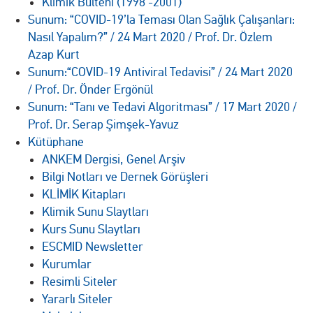
Klimik Bülteni (1998 -2001)
Sunum: “COVID-19’la Teması Olan Sağlık Çalışanları:
Nasıl Yapalım?” / 24 Mart 2020 / Prof. Dr. Özlem
Azap Kurt
Sunum:“COVID-19 Antiviral Tedavisi” / 24 Mart 2020
/ Prof. Dr. Önder Ergönül
Sunum: “Tanı ve Tedavi Algoritması” / 17 Mart 2020 /
Prof. Dr. Serap Şimşek-Yavuz
Kütüphane
ANKEM Dergisi, Genel Arşiv
Bilgi Notları ve Dernek Görüşleri
KLİMİK Kitapları
Klimik Sunu Slaytları
Kurs Sunu Slaytları
ESCMID Newsletter
Kurumlar
Resimli Siteler
Yararlı Siteler