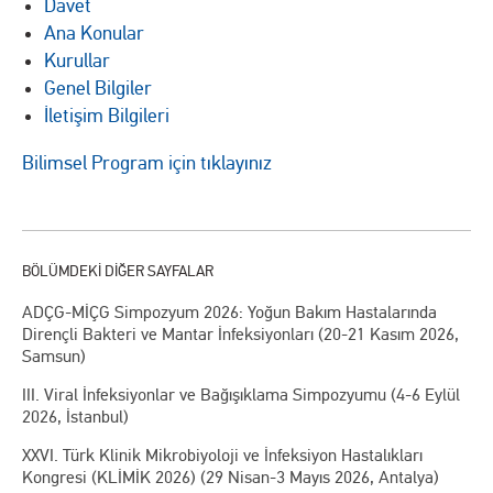
Davet
Ana Konular
Kurullar
Genel Bilgiler
İletişim Bilgileri
Bilimsel Program için tıklayınız
ADÇG-MİÇG Simpozyum 2026: Yoğun Bakım Hastalarında
Dirençli Bakteri ve Mantar İnfeksiyonları (20-21 Kasım 2026,
Samsun)
III. Viral İnfeksiyonlar ve Bağışıklama Simpozyumu (4-6 Eylül
2026, İstanbul)
XXVI. Türk Klinik Mikrobiyoloji ve İnfeksiyon Hastalıkları
Kongresi (KLİMİK 2026) (29 Nisan-3 Mayıs 2026, Antalya)