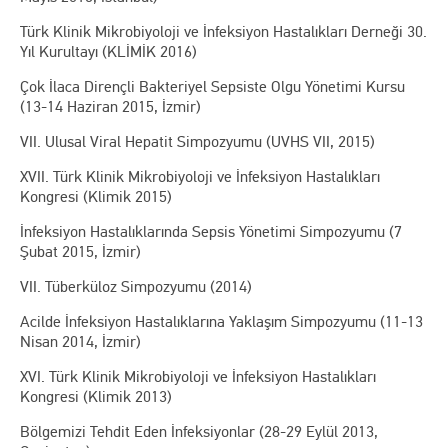
Türk Klinik Mikrobiyoloji ve İnfeksiyon Hastalıkları Derneği 30.
Yıl Kurultayı (KLİMİK 2016)
Çok İlaca Dirençli Bakteriyel Sepsiste Olgu Yönetimi Kursu
(13-14 Haziran 2015, İzmir)
VII. Ulusal Viral Hepatit Simpozyumu (UVHS VII, 2015)
XVII. Türk Klinik Mikrobiyoloji ve İnfeksiyon Hastalıkları
Kongresi (Klimik 2015)
İnfeksiyon Hastalıklarında Sepsis Yönetimi Simpozyumu (7
Şubat 2015, İzmir)
VII. Tüberküloz Simpozyumu (2014)
Acilde İnfeksiyon Hastalıklarına Yaklaşım Simpozyumu (11-13
Nisan 2014, İzmir)
XVI. Türk Klinik Mikrobiyoloji ve İnfeksiyon Hastalıkları
Kongresi (Klimik 2013)
Bölgemizi Tehdit Eden İnfeksiyonlar (28-29 Eylül 2013,