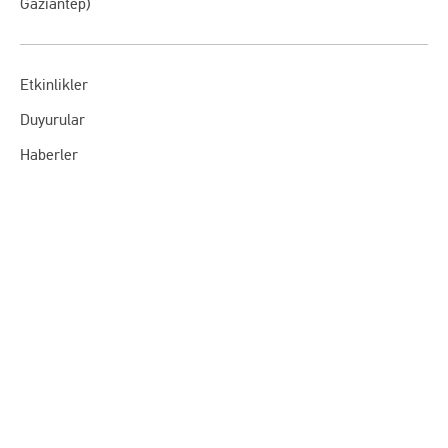
Gaziantep)
Etkinlikler
Duyurular
Haberler