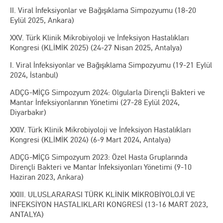
II. Viral İnfeksiyonlar ve Bağışıklama Simpozyumu (18-20
Eylül 2025, Ankara)
XXV. Türk Klinik Mikrobiyoloji ve İnfeksiyon Hastalıkları
Kongresi (KLİMİK 2025) (24-27 Nisan 2025, Antalya)
I. Viral İnfeksiyonlar ve Bağışıklama Simpozyumu (19-21 Eylül
2024, İstanbul)
ADÇG-MİÇG Simpozyum 2024: Olgularla Dirençli Bakteri ve
Mantar İnfeksiyonlarının Yönetimi (27-28 Eylül 2024,
Diyarbakır)
XXIV. Türk Klinik Mikrobiyoloji ve İnfeksiyon Hastalıkları
Kongresi (KLİMİK 2024) (6-9 Mart 2024, Antalya)
ADÇG-MİÇG Simpozyum 2023: Özel Hasta Gruplarında
Dirençli Bakteri ve Mantar İnfeksiyonları Yönetimi (9-10
Haziran 2023, Ankara)
XXIII. ULUSLARARASI TÜRK KLİNİK MİKROBİYOLOJİ VE
İNFEKSİYON HASTALIKLARI KONGRESİ (13-16 MART 2023,
ANTALYA)