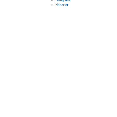
Fotoğraflar
Haberler