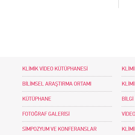
KLİMİK VİDEO KÜTÜPHANESİ
KLİMİ
BİLİMSEL ARAŞTIRMA ORTAMI
KLİM
KÜTÜPHANE
BİLGİ
FOTOĞRAF GALERİSİ
VİDEO
SİMPOZYUM VE KONFERANSLAR
KLİM