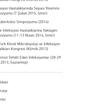
siyon Hastalıklarında Sepsis Yönetimi
ozyumu (7 Şubat 2015, İzmir)
 Tüberküloz Simpozyumu (2014)
e İnfeksiyon Hastalıklarına Yaklaşım
ozyumu (11-13 Nisan 2014, İzmir)
Türk Klinik Mikrobiyoloji ve İnfeksiyon
lıkları Kongresi (Klimik 2013)
mizi Tehdit Eden İnfeksiyonlar (28-29
 2013, Gaziantep)
likler
rular
rler