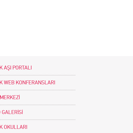
K AŞI PORTALI
İK WEB KONFERANSLARI
 MERKEZİ
 GALERİSİ
İK OKULLARI