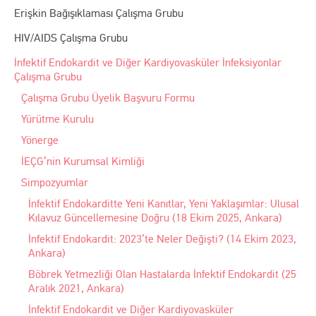
Erişkin Bağışıklaması Çalışma Grubu
HIV/AIDS Çalışma Grubu
İnfektif Endokardit ve Diğer Kardiyovasküler İnfeksiyonlar
Çalışma Grubu
Çalışma Grubu Üyelik Başvuru Formu
Yürütme Kurulu
Yönerge
İEÇG’nin Kurumsal Kimliği
Simpozyumlar
İnfektif Endokarditte Yeni Kanıtlar, Yeni Yaklaşımlar: Ulusal
Kılavuz Güncellemesine Doğru (18 Ekim 2025, Ankara)
İnfektif Endokardit: 2023’te Neler Değişti? (14 Ekim 2023,
Ankara)
Böbrek Yetmezliği Olan Hastalarda İnfektif Endokardit (25
Aralık 2021, Ankara)
İnfektif Endokardit ve Diğer Kardiyovasküler