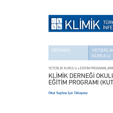
DERNEK
YETERLİ
KURULU
YETERLİK KURULU
»
EĞİTİM PROGRAMLARI
KLİMİK DERNEĞİ OKUL
EĞİTİM PROGRAMI (KUT
Okul Sayfası İçin Tıklayınız