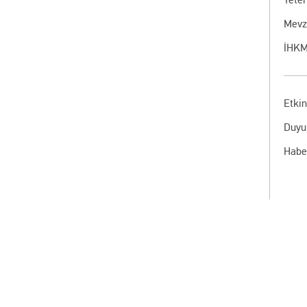
Mevz
İHKM
Etkin
Duyu
Habe