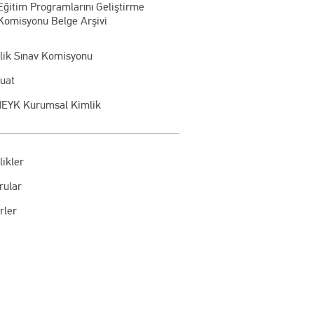
Eğitim Programlarını Geliştirme
Komisyonu Belge Arşivi
rlik Sınav Komisyonu
uat
EYK Kurumsal Kimlik
likler
rular
rler