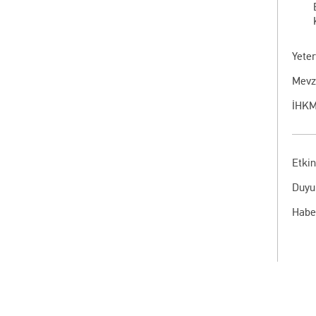
Yete
Mevz
İHKM
Etkin
Duyu
Habe