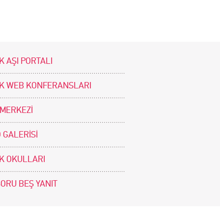
K AŞI PORTALI
İK WEB KONFERANSLARI
 MERKEZİ
 GALERİSİ
İK OKULLARI
SORU BEŞ YANIT