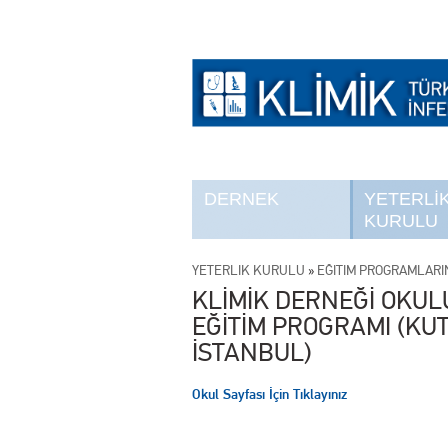
DERNEK
YETERLİ
KURULU
YETERLİK KURULU
»
EĞİTİM PROGRAMLARI
KLİMİK DERNEĞİ OKUL
EĞİTİM PROGRAMI (KUT
İSTANBUL)
Okul Sayfası İçin Tıklayınız