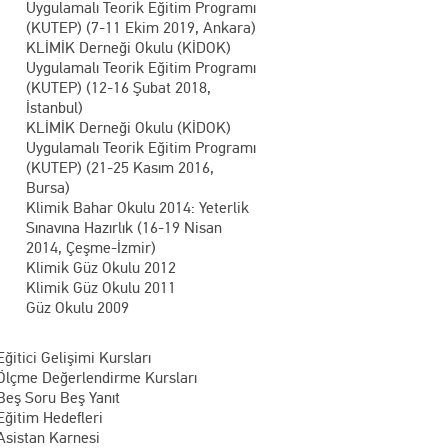
Uygulamalı Teorik Eğitim Programı
(KUTEP) (7-11 Ekim 2019, Ankara)
KLİMİK Derneği Okulu (KİDOK)
Uygulamalı Teorik Eğitim Programı
(KUTEP) (12-16 Şubat 2018,
İstanbul)
KLİMİK Derneği Okulu (KİDOK)
Uygulamalı Teorik Eğitim Programı
(KUTEP) (21-25 Kasım 2016,
Bursa)
Klimik Bahar Okulu 2014: Yeterlik
Sınavına Hazırlık (16-19 Nisan
2014, Çeşme-İzmir)
Klimik Güz Okulu 2012
Klimik Güz Okulu 2011
Güz Okulu 2009
Eğitici Gelişimi Kursları
Ölçme Değerlendirme Kursları
Beş Soru Beş Yanıt
Eğitim Hedefleri
Asistan Karnesi