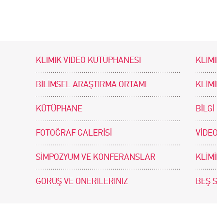
KLİMİK VİDEO KÜTÜPHANESİ
KLİMİ
BİLİMSEL ARAŞTIRMA ORTAMI
KLİM
KÜTÜPHANE
BİLGİ
FOTOĞRAF GALERİSİ
VİDEO
SİMPOZYUM VE KONFERANSLAR
KLİM
GÖRÜŞ VE ÖNERİLERİNİZ
BEŞ 