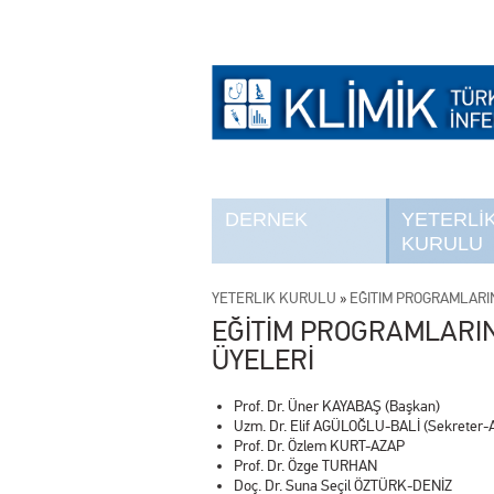
DERNEK
YETERLİ
KURULU
YETERLİK KURULU
»
EĞİTİM PROGRAMLARI
EĞİTİM PROGRAMLARIN
ÜYELERİ
Prof. Dr. Üner KAYABAŞ (Başkan)
Uzm. Dr. Elif AGÜLOĞLU-BALİ (Sekreter-A
Prof. Dr. Özlem KURT-AZAP
Prof. Dr. Özge TURHAN
Doç. Dr. Suna Seçil ÖZTÜRK-DENİZ