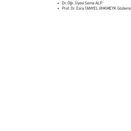
Dr. Öğr. Üyesi Sema ALP
Prof. Dr. Esra TANYEL (İHKMEYK Gözlemci