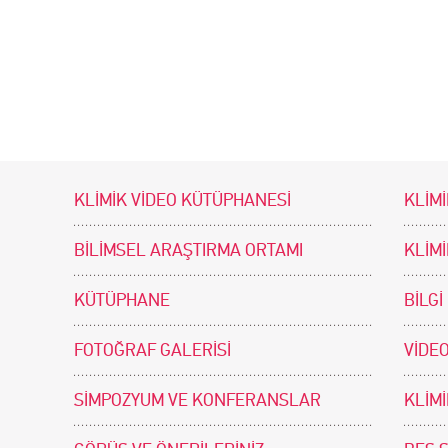
KLİMİK VİDEO KÜTÜPHANESİ
KLİMİ
BİLİMSEL ARAŞTIRMA ORTAMI
KLİM
KÜTÜPHANE
BİLGİ
FOTOĞRAF GALERİSİ
VİDEO
SİMPOZYUM VE KONFERANSLAR
KLİM