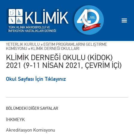
YETERLİK KURULU
»
EĞİTİM PROGRAMLARINI GELİŞTİRME
KOMİSYONU
»
KLİMİK DERNEĞİ OKULLARI
KLİMİK DERNEĞİ OKULU (KİDOK)
2021 (9-11 NİSAN 2021, ÇEVRİM İÇİ)
Okul Sayfası İçin Tıklayınız
İHKMEYK
Akreditasyon Komisyonu