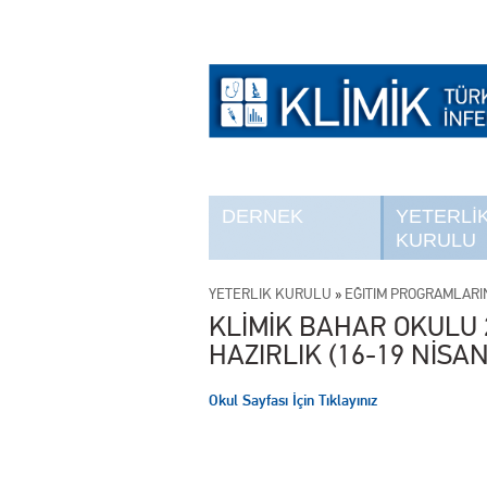
DERNEK
YETERLİ
KURULU
YETERLİK KURULU
»
EĞİTİM PROGRAMLARI
KLİMİK BAHAR OKULU 2
HAZIRLIK (16-19 NİSAN
Okul Sayfası İçin Tıklayınız