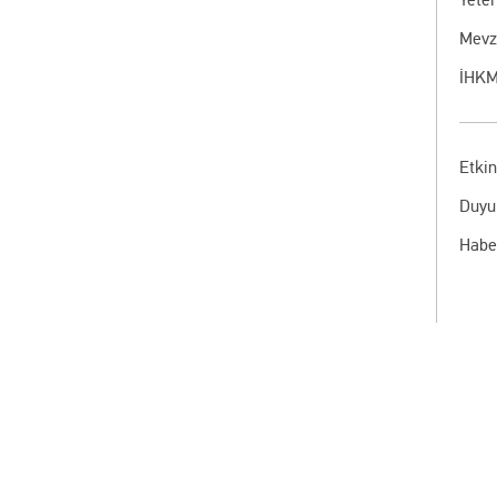
Mevz
İHKM
Etkin
Duyu
Habe