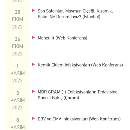
Son Salgınlar: Maymun Çiçeği, Kızamık,
25
Polio: Ne Durumdayız? (İstanbul)
EKİM
2022
Menenjit (Web Konferans)
26
EKİM
2022
Kemik Eklem İnfeksiyonları (Web Konferans)
1
KASIM
2022
MDR GRAM (-) Enfeksiyonların Tedavisine
3
Güncel Bakış (Çorum)
KASIM
2022
EBV ve CMV İnfeksiyonları (Web Konferans)
8
KASIM