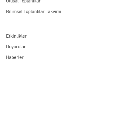
Ulusal Toplantılar
Bilimsel Toplantılar Takvimi
Etkinlikler
Duyurular
Haberler