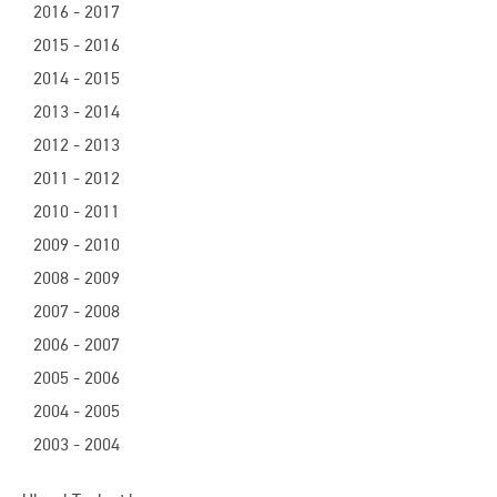
2016 - 2017
2015 - 2016
2014 - 2015
2013 - 2014
2012 - 2013
2011 - 2012
2010 - 2011
2009 - 2010
2008 - 2009
2007 - 2008
2006 - 2007
2005 - 2006
2004 - 2005
2003 - 2004