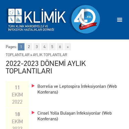
Pages:
1
2
3
4
5
6
»
TOPLANTILAR
»
AYLIK TOPLANTILAR
2022-2023 DÖNEMİ AYLIK
TOPLANTILARI
Borrelia ve Leptospira İnfeksiyonları (Web
11
Konferans)
EKİM
2022
Cinsel Yolla Bulaşan İnfeksiyonlar (Web
18
Konferans)
EKİM
2022