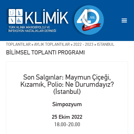
TOPLANTILAR
»
AYLIK TOPLANTILAR
»
2022 - 2023
»
İSTANBUL
BİLİMSEL TOPLANTI PROGRAMI
Son Salgınlar: Maymun Çiçeği,
Kızamık, Polio: Ne Durumdayız?
(İstanbul)
Simpozyum
25 Ekim 2022
18.00-20.00