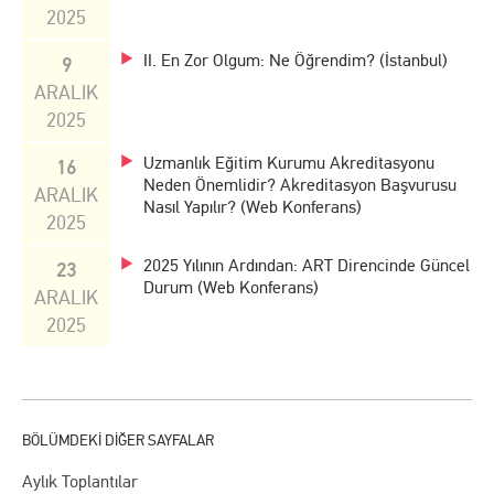
2025
II. En Zor Olgum: Ne Öğrendim? (İstanbul)
9
ARALIK
2025
Uzmanlık Eğitim Kurumu Akreditasyonu
16
Neden Önemlidir? Akreditasyon Başvurusu
ARALIK
Nasıl Yapılır? (Web Konferans)
2025
2025 Yılının Ardından: ART Direncinde Güncel
23
Durum (Web Konferans)
ARALIK
2025
Aylık Toplantılar