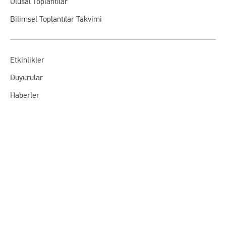
Ulusal Toplantılar
Bilimsel Toplantılar Takvimi
Etkinlikler
Duyurular
Haberler