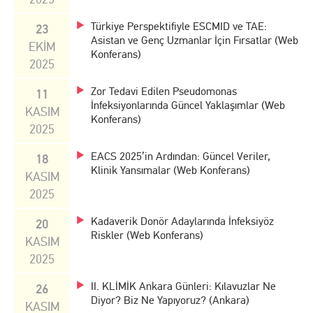
Türkiye Perspektifiyle ESCMID ve TAE:
23
Asistan ve Genç Uzmanlar İçin Fırsatlar (Web
EKİM
Konferans)
2025
Zor Tedavi Edilen Pseudomonas
11
İnfeksiyonlarında Güncel Yaklaşımlar (Web
KASIM
Konferans)
2025
EACS 2025’in Ardından: Güncel Veriler,
18
Klinik Yansımalar (Web Konferans)
KASIM
2025
Kadaverik Donör Adaylarında İnfeksiyöz
20
Riskler (Web Konferans)
KASIM
2025
II. KLİMİK Ankara Günleri: Kılavuzlar Ne
26
Diyor? Biz Ne Yapıyoruz? (Ankara)
KASIM