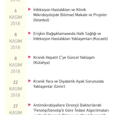
İnfeksiyon Hastalıkları ve Klinik
6
Mikrobiyolojide Bilimsel Makale ve Projeler
KASIM
(İstanbul)
2018
Erişkin Bağışıklamasında Halk Sağlığı ve
8
İnfeksiyon Hastalıkları Yaklaşımları (Kocaeli)
KASIM
2018
Kronik Hepatit C’ye Güncel Yaklaşım
8
(Kütahya)
KASIM
2018
Kronik Yara ve Diyabetik Ayak Sorununda
22
Yaklaşımlar (İzmir)
KASIM
2018
Antimikrobiyallere Dirençli Bakterilerde
27
‘Fenotip/Genotip’e Göre Tedavi Algoritmaları
KASIM