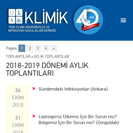
Pages:
1
2
3
4
»
TOPLANTILAR
»
AYLIK TOPLANTILAR
2018-2019 DÖNEMİ AYLIK
TOPLANTILARI
Gündemdeki İnfeksiyonlar (Ankara)
24
EKİM
2018
Leptospiroz Ülkemiz İçin Bir Sorun mu?
31
Bölgemiz İçin Bir Sorun mu? (Zonguldak)
EKİM
2018