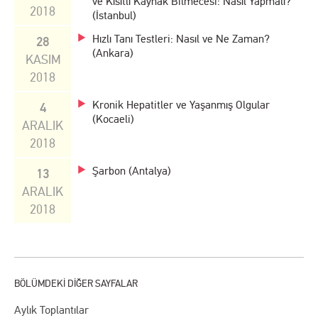
ve Kısıtlı Kaynak Bilmecesi: Nasıl Yapmalı?
2018
(İstanbul)
Hızlı Tanı Testleri: Nasıl ve Ne Zaman?
28
(Ankara)
KASIM
2018
Kronik Hepatitler ve Yaşanmış Olgular
4
(Kocaeli)
ARALIK
2018
Şarbon (Antalya)
13
ARALIK
2018
Aylık Toplantılar