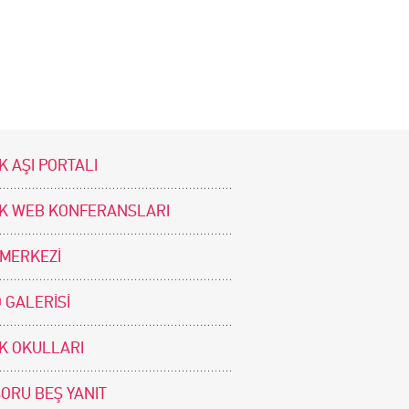
K AŞI PORTALI
İK WEB KONFERANSLARI
 MERKEZİ
 GALERİSİ
İK OKULLARI
SORU BEŞ YANIT