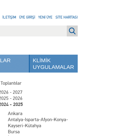
İLETİŞİM
ÜYE GİRİŞİ
YENİ ÜYE
SİTE HARİTASI
NLAR
KLİMİK
UYGULAMALAR
 Toplantılar
2026 - 2027
2025 - 2026
2024 - 2025
Ankara
Antalya-Isparta-Afyon-Konya-
Kayseri-Kütahya
Bursa