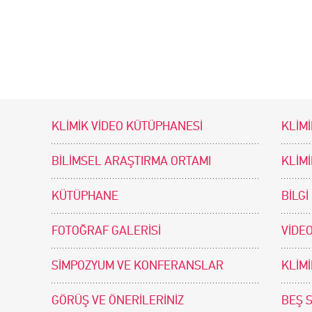
KLİMİK VİDEO KÜTÜPHANESİ
KLİMİ
BİLİMSEL ARAŞTIRMA ORTAMI
KLİM
KÜTÜPHANE
BİLGİ
FOTOĞRAF GALERİSİ
VİDEO
SİMPOZYUM VE KONFERANSLAR
KLİM
GÖRÜŞ VE ÖNERİLERİNİZ
BEŞ 