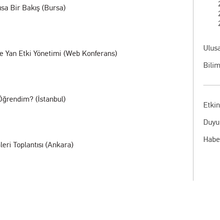
ısa Bir Bakış (Bursa)
Ulusa
e Yan Etki Yönetimi (Web Konferans)
Bilim
 Öğrendim? (İstanbul)
Etkin
Duyu
Habe
eri Toplantısı (Ankara)