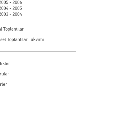
2005 - 2006
2004 - 2005
2003 - 2004
l Toplantılar
sel Toplantılar Takvimi
likler
rular
rler