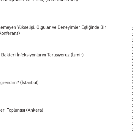
nemeyen Yükselişi: Olgular ve Deneyimler Eşliğinde Bir
Konferans)
Bakteri İnfeksiyonlarını Tartışıyoruz (İzmir)
Öğrendim? (İstanbul)
ri Toplantısı (Ankara)