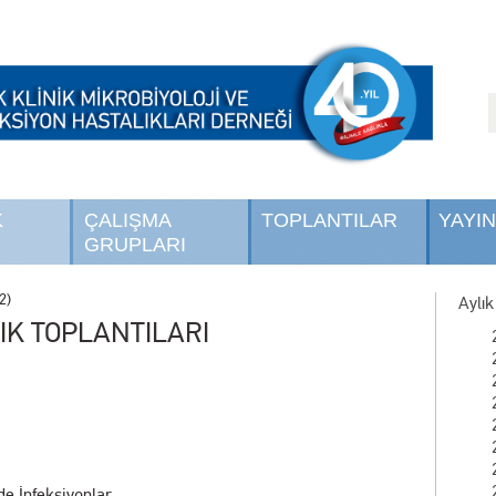
K
ÇALIŞMA
TOPLANTILAR
YAYI
GRUPLARI
2)
Aylık
IK TOPLANTILARI
e İnfeksiyonlar