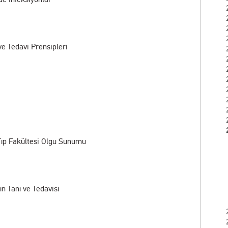
 ve Tedavi Prensipleri
Tıp Fakültesi Olgu Sunumu
ın Tanı ve Tedavisi