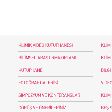
KLİMİK VİDEO KÜTÜPHANESİ
KLİMİ
BİLİMSEL ARAŞTIRMA ORTAMI
KLİM
KÜTÜPHANE
BİLGİ
FOTOĞRAF GALERİSİ
VİDEO
SİMPOZYUM VE KONFERANSLAR
KLİM
GÖRÜŞ VE ÖNERİLERİNİZ
BEŞ 