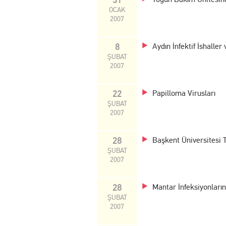
OCAK
2007
8
Aydın İnfektif İshaller
ŞUBAT
2007
22
Papilloma Virusları
ŞUBAT
2007
28
Başkent Üniversitesi 
ŞUBAT
2007
28
Mantar İnfeksiyonların
ŞUBAT
2007