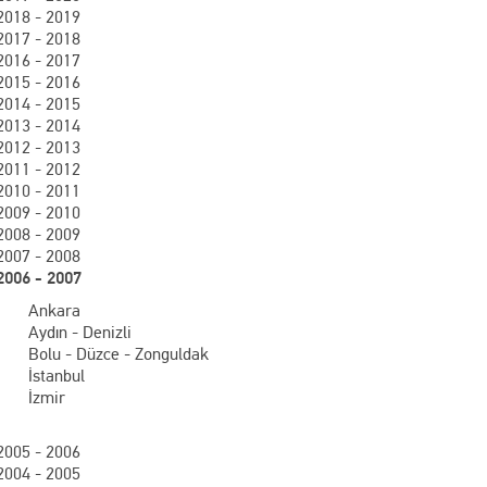
2018 - 2019
2017 - 2018
2016 - 2017
2015 - 2016
2014 - 2015
2013 - 2014
2012 - 2013
2011 - 2012
2010 - 2011
2009 - 2010
2008 - 2009
2007 - 2008
2006 - 2007
Ankara
Aydın - Denizli
Bolu - Düzce - Zonguldak
İstanbul
İzmir
2005 - 2006
2004 - 2005