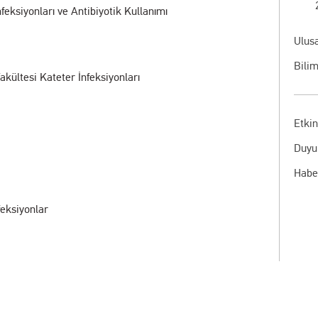
feksiyonları ve Antibiyotik Kullanımı
Ulusa
Bilim
Fakültesi Kateter İnfeksiyonları
Etkin
Duyu
Habe
feksiyonlar