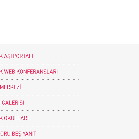
K AŞI PORTALI
İK WEB KONFERANSLARI
 MERKEZİ
 GALERİSİ
İK OKULLARI
SORU BEŞ YANIT