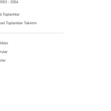
2003 - 2004
l Toplantılar
sel Toplantılar Takvimi
likler
rular
rler