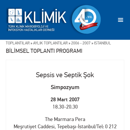
TOPLANTILAR
»
AYLIK TOPLANTILAR
»
2006 - 2007
»
İSTANBUL
BİLİMSEL TOPLANTI PROGRAMI
Sepsis ve Septik Şok
Simpozyum
28 Mart 2007
18.30-20.30
The Marmara Pera
Meşrutiyet Caddesi, Tepebaşı-İstanbul/Tel: 0 212