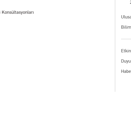
i Konsültasyonları
Ulusa
Bilim
Etkin
Duyu
Habe