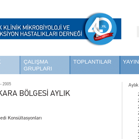
K
ÇALIŞMA
TOPLANTILAR
YAYI
GRUPLARI
- 2005
Aylık
KARA BÖLGESİ AYLIK
pedi Konsültasyonları