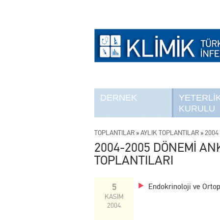
DERNEK
YETERLİ
KURULU
TOPLANTILAR
»
AYLIK TOPLANTILAR
»
2004 
2004-2005 DÖNEMİ AN
TOPLANTILARI
5
Endokrinoloji ve Orto
KASIM
2004