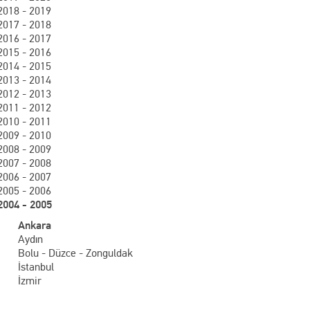
2018 - 2019
2017 - 2018
2016 - 2017
2015 - 2016
2014 - 2015
2013 - 2014
2012 - 2013
2011 - 2012
2010 - 2011
2009 - 2010
2008 - 2009
2007 - 2008
2006 - 2007
2005 - 2006
2004 - 2005
Ankara
Aydın
Bolu - Düzce - Zonguldak
İstanbul
İzmir