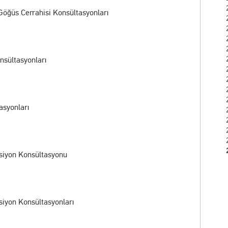
 Göğüs Cerrahisi Konsültasyonları
onsültasyonları
asyonları
ksiyon Konsültasyonu
siyon Konsültasyonları