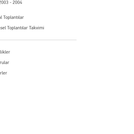
2003 - 2004
l Toplantılar
sel Toplantılar Takvimi
likler
rular
rler