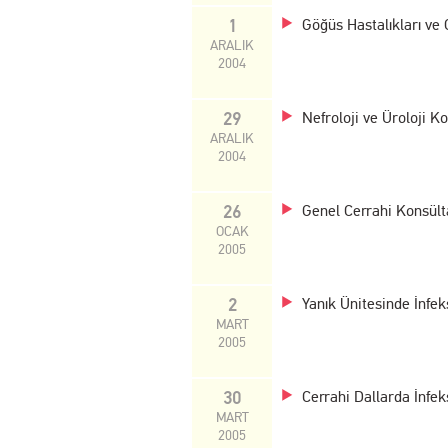
1
Göğüs Hastalıkları ve
ARALIK
2004
29
Nefroloji ve Üroloji K
ARALIK
2004
26
Genel Cerrahi Konsült
OCAK
2005
2
Yanık Ünitesinde İnfe
MART
2005
30
Cerrahi Dallarda İnfek
MART
2005