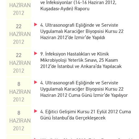
ve İnfeksiyonlar (14-16 Haziran 2012,
HAZİRAN
Kuşadası-Aydın) Raporu
2012
4. Ultrasonografi Eşliğinde ve Serviste
22
Uygulamalı Karaciğer Biyopsisi Kursu 22
HAZİRAN
Haziran 2012’de İzmir’de Yapıldı
2012
9. İnfeksiyon Hastalıkları ve Klinik
22
Mikrobiyoloji Yeterlik Sınavı, 25 Kasım
HAZİRAN
2012’de İstanbul ve Ankara’da Yapılacak
2012
4. Ultrasonografi Eşliğinde ve Serviste
8
Uygulamalı Karaciğer Biyopsisi Kursu 22
HAZİRAN
Haziran 2012 Cuma Günü İzmir’de Yapılıyor
2012
4. Eğitici Gelişimi Kursu 21 Eylül 2012 Cuma
8
Günü İstanbul’da Gerçekleşecek
HAZİRAN
2012