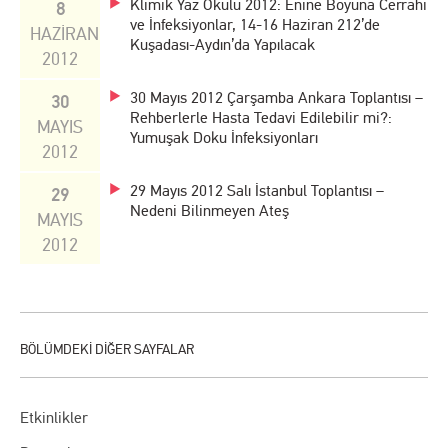
Klimik Yaz Okulu 2012: Enine Boyuna Cerrahi
8
ve İnfeksiyonlar, 14-16 Haziran 212’de
HAZİRAN
Kuşadası-Aydın’da Yapılacak
2012
30 Mayıs 2012 Çarşamba Ankara Toplantısı –
30
Rehberlerle Hasta Tedavi Edilebilir mi?:
MAYIS
Yumuşak Doku İnfeksiyonları
2012
29 Mayıs 2012 Salı İstanbul Toplantısı –
29
Nedeni Bilinmeyen Ateş
MAYIS
2012
Etkinlikler