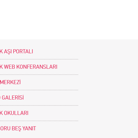
K AŞI PORTALI
İK WEB KONFERANSLARI
 MERKEZİ
 GALERİSİ
İK OKULLARI
SORU BEŞ YANIT