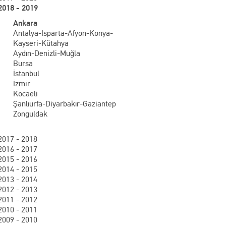
2018 - 2019
Ankara
Antalya-Isparta-Afyon-Konya-
Kayseri-Kütahya
Aydın-Denizli-Muğla
Bursa
İstanbul
İzmir
Kocaeli
Şanlıurfa-Diyarbakır-Gaziantep
Zonguldak
2017 - 2018
2016 - 2017
2015 - 2016
2014 - 2015
2013 - 2014
2012 - 2013
2011 - 2012
2010 - 2011
2009 - 2010