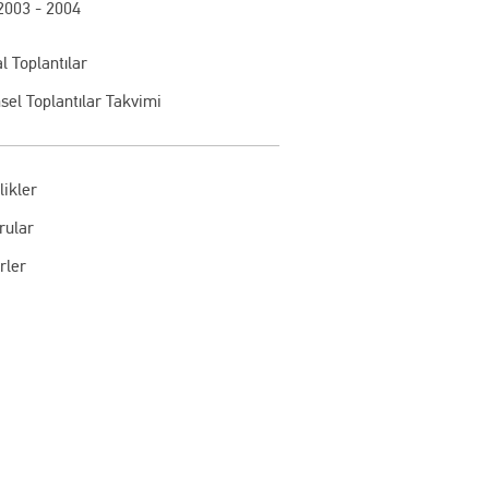
2003 - 2004
l Toplantılar
sel Toplantılar Takvimi
likler
rular
rler