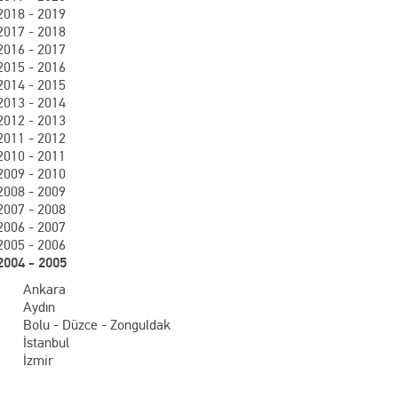
2018 - 2019
2017 - 2018
2016 - 2017
2015 - 2016
2014 - 2015
2013 - 2014
2012 - 2013
2011 - 2012
2010 - 2011
2009 - 2010
2008 - 2009
2007 - 2008
2006 - 2007
2005 - 2006
2004 - 2005
Ankara
Aydın
Bolu - Düzce - Zonguldak
İstanbul
İzmir