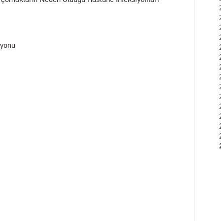
iyonu