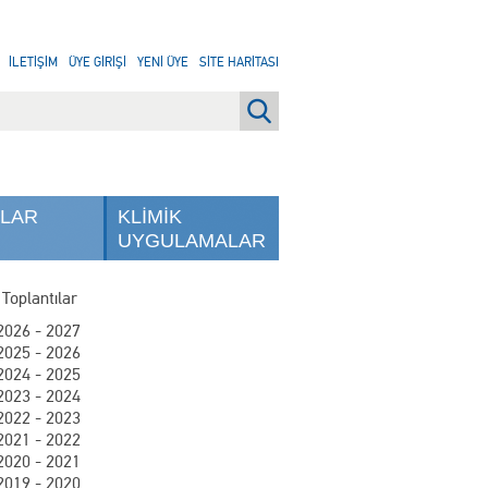
İLETİŞİM
ÜYE GİRİŞİ
YENİ ÜYE
SİTE HARİTASI
NLAR
KLİMİK
UYGULAMALAR
 Toplantılar
2026 - 2027
2025 - 2026
2024 - 2025
2023 - 2024
2022 - 2023
2021 - 2022
2020 - 2021
2019 - 2020