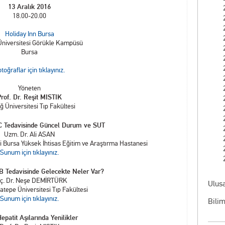
13 Aralık 2016
18.00-20.00
Holiday Inn Bursa
Üniversitesi Görükle Kampüsü
Bursa
toğraflar için tıklayınız.
Yöneten
rof. Dr. Reşit MISTIK
ğ Üniversitesi Tıp Fakültesi
 C Tedavisinde Güncel Durum ve SUT
Uzm. Dr. Ali ASAN
esi Bursa Yüksek İhtisas Eğitim ve Araştırma Hastanesi
Sunum için tıklayınız.
 B Tedavisinde Gelecekte Neler Var?
ç. Dr. Neşe DEMİRTÜRK
Ulusa
tepe Üniversitesi Tıp Fakültesi
Sunum için tıklayınız.
Bilim
Hepatit Aşılarında Yenilikler