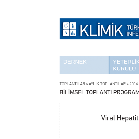
DERNEK
YETERLİ
KURULU
TOPLANTILAR
»
AYLIK TOPLANTILAR
»
2016 
BİLİMSEL TOPLANTI PROGRAM
Viral Hepati