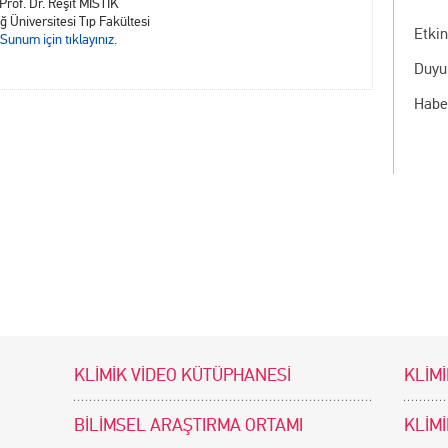
Prof. Dr. Reşit MISTIK
ğ Üniversitesi Tıp Fakültesi
Etkin
Sunum için tıklayınız.
Duyu
Habe
KLİMİK VİDEO KÜTÜPHANESİ
KLİMİ
BİLİMSEL ARAŞTIRMA ORTAMI
KLİM