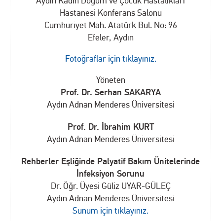
Aydın Kadın Doğum ve Çocuk Hastalıkları
Hastanesi Konferans Salonu
Cumhuriyet Mah. Atatürk Bul. No: 96
Efeler, Aydın
Fotoğraflar için tıklayınız.
Yöneten
Prof. Dr. Serhan SAKARYA
Aydın Adnan Menderes Üniversitesi
Prof. Dr. İbrahim KURT
Aydın Adnan Menderes Üniversitesi
Rehberler Eşliğinde Palyatif Bakım Ünitelerinde
İnfeksiyon Sorunu
Dr. Öğr. Üyesi Güliz UYAR-GÜLEÇ
Aydın Adnan Menderes Üniversitesi
Sunum için tıklayınız.