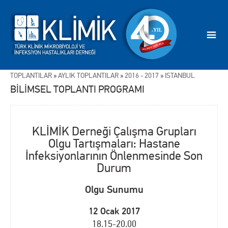
TOPLANTILAR
»
AYLIK TOPLANTILAR
»
2016 - 2017
»
İSTANBUL
BİLİMSEL TOPLANTI PROGRAMI
KLİMİK Derneği Çalışma Grupları
Olgu Tartışmaları: Hastane
İnfeksiyonlarının Önlenmesinde Son
Durum
Olgu Sunumu
12 Ocak 2017
18.15-20.00