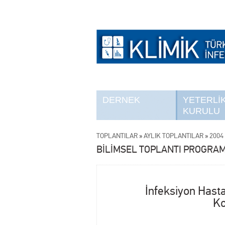
DERNEK
YETERLİ
KURULU
TOPLANTILAR
»
AYLIK TOPLANTILAR
»
2004 
BİLİMSEL TOPLANTI PROGRAM
İnfeksiyon Hastal
Ko