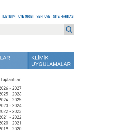
İLETİŞİM
ÜYE GİRİŞİ
YENİ ÜYE
SİTE HARİTASI
NLAR
KLİMİK
UYGULAMALAR
 Toplantılar
2026 - 2027
2025 - 2026
2024 - 2025
2023 - 2024
2022 - 2023
2021 - 2022
2020 - 2021
2019 - 2020