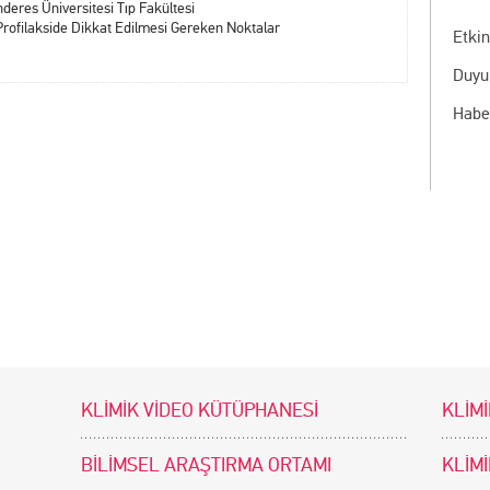
eres Üniversitesi Tıp Fakültesi
 Profilakside Dikkat Edilmesi Gereken Noktalar
Etkin
Duyu
Habe
KLİMİK VİDEO KÜTÜPHANESİ
KLİMİ
BİLİMSEL ARAŞTIRMA ORTAMI
KLİM