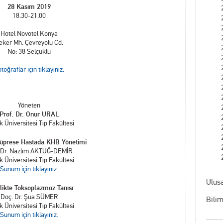
28 Kasım 2019
18.30-21.00
Hotel Novotel Konya
eker Mh. Çevreyolu Cd.
No: 38 Selçuklu
toğraflar için tıklayınız.
Yöneten
Prof. Dr. Onur URAL
k Üniversitesi Tıp Fakültesi
prese Hastada KHB Yönetimi
 Dr. Nazlım AKTUĞ-DEMİR
k Üniversitesi Tıp Fakültesi
Sunum için tıklayınız.
Ulusa
likte Toksoplazmoz Tanısı
Doç. Dr. Şua SÜMER
Bilim
k Üniversitesi Tıp Fakültesi
Sunum için tıklayınız.