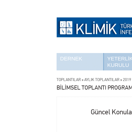
DERNEK
YETERLİ
KURULU
TOPLANTILAR
»
AYLIK TOPLANTILAR
»
2019 
BİLİMSEL TOPLANTI PROGRAM
Güncel Konula