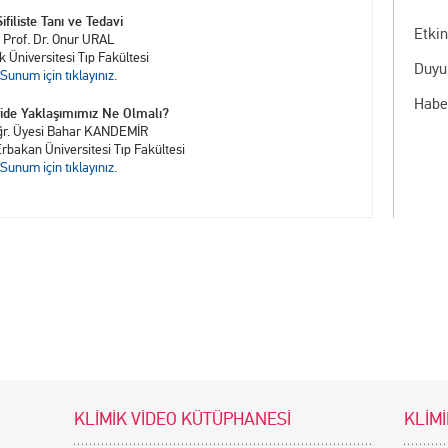
ifiliste Tanı ve Tedavi
Etkin
Prof. Dr. Onur URAL
k Üniversitesi Tıp Fakültesi
Duyu
Sunum için tıklayınız.
Habe
ide Yaklaşımımız Ne Olmalı?
ğr. Üyesi Bahar KANDEMİR
rbakan Üniversitesi Tıp Fakültesi
Sunum için tıklayınız.
KLİMİK VİDEO KÜTÜPHANESİ
KLİMİ