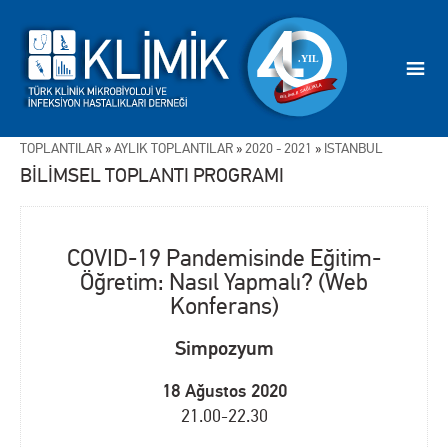
TOPLANTILAR
»
AYLIK TOPLANTILAR
»
2020 - 2021
»
İSTANBUL
BİLİMSEL TOPLANTI PROGRAMI
COVID-19 Pandemisinde Eğitim-
Öğretim: Nasıl Yapmalı? (Web
Konferans)
Simpozyum
18 Ağustos 2020
21.00-22.30