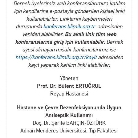
Dernek üyelerimiz web konferanslarımıza katılım
için kendilerine e-postayla gönderilen kişisel linki
kullanabilirler. Linklerini kaybetmeleri
durumunda
konferans.klimik.org.tr
adresinden
Bu akıllı link tüm web
yeniden alabilirler.
konferanslarına giriş için kullanılabilir
. Dernek
üyesi olmayan misafir katılımcılarımız ise
https://konferans.klimik.org.tr/kayit
adresinden
kayıt yaparak katılım linki alabilirler.
Yöneten
Prof. Dr. Bülent ERTUĞRUL
Reyap Hastanesi
Hastane ve Çevre Dezenfeksiyonunda Uygun
Antiseptik Kullanımı
Doç. Dr. Şerife BARÇIN-ÖZTÜRK
Adnan Menderes Üniversitesi, Tıp Fakültesi