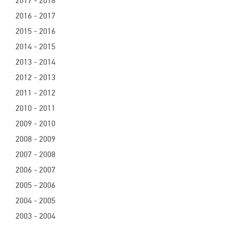
2017 - 2018
2016 - 2017
2015 - 2016
2014 - 2015
2013 - 2014
2012 - 2013
2011 - 2012
2010 - 2011
2009 - 2010
2008 - 2009
2007 - 2008
2006 - 2007
2005 - 2006
2004 - 2005
2003 - 2004