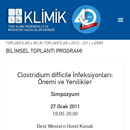
TOPLANTILAR
»
AYLIK TOPLANTILAR
»
2010 - 2011
»
İZMİR
BİLİMSEL TOPLANTI PROGRAMI
Clostridium difficile İnfeksiyonları:
Önemi ve Yenilikler
Simpozyum
27 Ocak 2011
18.00-20.00
Best Western Hotel Konak