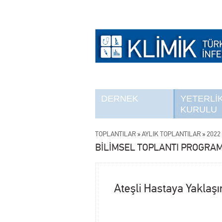
DERNEK
YETERLİ
KURULU
TOPLANTILAR
»
AYLIK TOPLANTILAR
»
2022 
BİLİMSEL TOPLANTI PROGRAM
Ateşli Hastaya Yaklaş