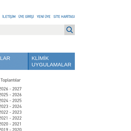
İLETİŞİM
ÜYE GİRİŞİ
YENİ ÜYE
SİTE HARİTASI
NLAR
KLİMİK
UYGULAMALAR
 Toplantılar
2026 - 2027
2025 - 2026
2024 - 2025
2023 - 2024
2022 - 2023
2021 - 2022
2020 - 2021
2019 - 2020