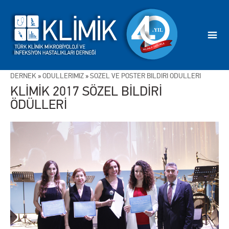
DERNEK
»
ÖDÜLLERİMİZ
»
SÖZEL VE POSTER BİLDİRİ ÖDÜLLERİ
KLİMİK 2017 SÖZEL BİLDİRİ
ÖDÜLLERİ