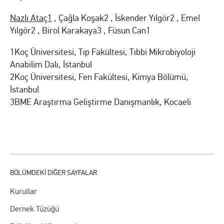
Nazlı Ataç1
, Çağla Koşak2 , İskender Yılgör2 , Emel
Yılgör2 , Birol Karakaya3 , Füsun Can1
1Koç Üniversitesi, Tıp Fakültesi, Tıbbi Mikrobiyoloji
Anabilim Dalı, İstanbul
2Koç Üniversitesi, Fen Fakültesi, Kimya Bölümü,
İstanbul
3BME Araştırma Geliştirme Danışmanlık, Kocaeli
Kurullar
Dernek Tüzüğü