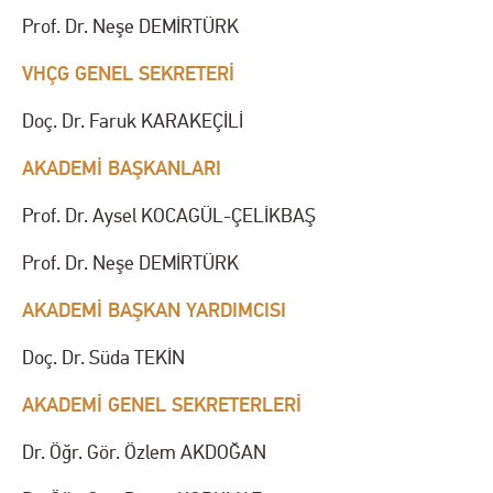
Prof. Dr. Neşe DEMİRTÜRK
VHÇG GENEL SEKRETERİ
Doç. Dr. Faruk KARAKEÇİLİ
AKADEMİ BAŞKANLARI
Prof. Dr. Aysel KOCAGÜL-ÇELİKBAŞ
Prof. Dr. Neşe DEMİRTÜRK
AKADEMİ BAŞKAN YARDIMCISI
Doç. Dr. Süda TEKİN
AKADEMİ GENEL SEKRETERLERİ
Dr. Öğr. Gör. Özlem AKDOĞAN