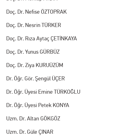
Doç. Dr. Nefise ÖZTOPRAK
Doç. Dr. Nesrin TÜRKER
Doç. Dr. Rıza Aytaç ÇETİNKAYA
Doç. Dr. Yunus GÜRBÜZ
Doç. Dr. Ziya KURUÜZÜM
Dr. Öğr. Gör. Şengül ÜÇER
Dr. Öğr. Üyesi Emine TÜRKOĞLU
Dr. Öğr. Üyesi Petek KONYA
Uzm. Dr. Altan GÖKGÖZ
Uzm. Dr. Güle ÇINAR