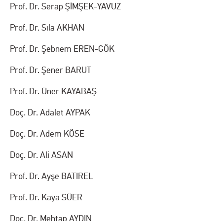
Prof. Dr. Serap ŞİMŞEK-YAVUZ
Prof. Dr. Sıla AKHAN
Prof. Dr. Şebnem EREN-GÖK
Prof. Dr. Şener BARUT
Prof. Dr. Üner KAYABAŞ
Doç. Dr. Adalet AYPAK
Doç. Dr. Adem KÖSE
Doç. Dr. Ali ASAN
Prof. Dr. Ayşe BATIREL
Prof. Dr. Kaya SÜER
Doç. Dr. Mehtap AYDIN