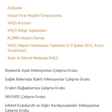
Atölyeler
Ulusal Viral Hepatit Simpozyumu
VHÇG Kursları
VHÇG Bölge Toplantıları
KLİMİK Hepatit Kampı
VHÇG Hepatit Konsensus Toplantısı (7-9 Şubat 2014, Atina-
Yunanistan)
Yazılı ve Görsel Medyada VHÇG
Diyabetik Ayak İnfeksiyonları Çalışma Grubu
Sağlık Bakımıyla İlişkili İnfeksiyonlar Çalışma Grubu
Erişkin Bağışıklaması Çalışma Grubu
HIV/AIDS Çalışma Grubu
İnfektif Endokardit ve Diğer Kardiyovasküler İnfeksiyonlar
Çalışma Grubu