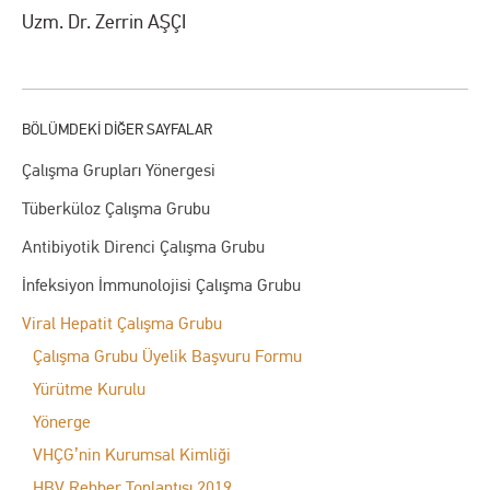
Uzm. Dr. Zerrin AŞÇI
Çalışma Grupları Yönergesi
Tüberküloz Çalışma Grubu
Antibiyotik Direnci Çalışma Grubu
İnfeksiyon İmmunolojisi Çalışma Grubu
Viral Hepatit Çalışma Grubu
Çalışma Grubu Üyelik Başvuru Formu
Yürütme Kurulu
Yönerge
VHÇG’nin Kurumsal Kimliği
HBV Rehber Toplantısı 2019