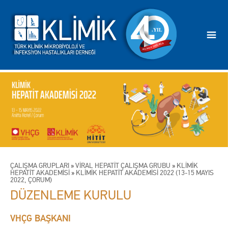
ÇALIŞMA GRUPLARI
»
VİRAL HEPATİT ÇALIŞMA GRUBU
»
KLİMİK
HEPATİT AKADEMİSİ
»
KLİMİK HEPATİT AKADEMİSİ 2022 (13-15 MAYIS
2022, ÇORUM)
DÜZENLEME KURULU
VHÇG BAŞKANI