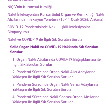
NİÇG’nin Kurumsal Kimliği
Nakil İnfeksiyonları Kursu: Solid Organ ve Kemik İliği Nakli
Alıcılarında İnfeksiyon Yönetimi (10-11 Ocak 2026, Ankara)
COVID-19 Pandemisinde Nakil İlişkili İnfeksiyonlar
Simpozyumu
Nakil ve COVID-19 ile İlgili Sık Sorulan Sorular
Solid Organ Nakli ve COVID-19 Hakkında Sık Sorulan
Sorular
1. Organ Nakli Alıcılarında COVID-19 Bağışıklaması ile
İlgili Sık Sorulan Sorular
2. Pandemi Sürecinde Organ Nakli Alıcı Adaylarına
Yaklaşım ile İlgili Sık Sorulan Sorular
3. Pandemi Sürecinde Organ Nakli Verici Adaylarına
Yaklaşım ile İlgili Sık Sorulan Sorular
4. Pandemi Sürecinde Nakil Sonrası Organ Alıcılarına
Yaklaşım ile İlgili Sık Sorulan Sorular