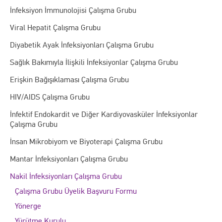
İnfeksiyon İmmunolojisi Çalışma Grubu
Viral Hepatit Çalışma Grubu
Diyabetik Ayak İnfeksiyonları Çalışma Grubu
Sağlık Bakımıyla İlişkili İnfeksiyonlar Çalışma Grubu
Erişkin Bağışıklaması Çalışma Grubu
HIV/AIDS Çalışma Grubu
İnfektif Endokardit ve Diğer Kardiyovasküler İnfeksiyonlar
Çalışma Grubu
İnsan Mikrobiyom ve Biyoterapi Çalışma Grubu
Mantar İnfeksiyonları Çalışma Grubu
Nakil İnfeksiyonları Çalışma Grubu
Çalışma Grubu Üyelik Başvuru Formu
Yönerge
Yürütme Kurulu