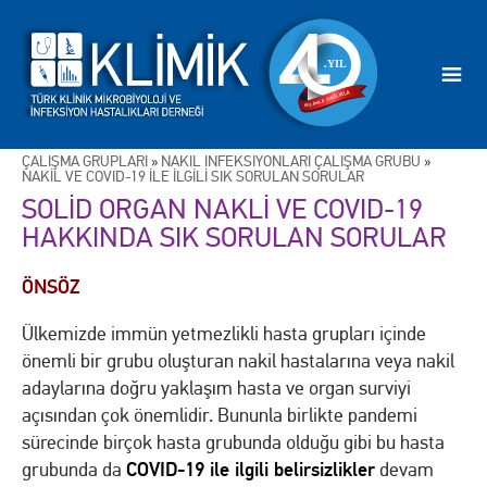
ÇALIŞMA GRUPLARI
»
NAKİL İNFEKSİYONLARI ÇALIŞMA GRUBU
»
NAKİL VE COVID-19 İLE İLGİLİ SIK SORULAN SORULAR
SOLİD ORGAN NAKLİ VE COVID-19
HAKKINDA SIK SORULAN SORULAR
ÖNSÖZ
Ülkemizde immün yetmezlikli hasta grupları içinde
önemli bir grubu oluşturan nakil hastalarına veya nakil
adaylarına doğru yaklaşım hasta ve organ surviyi
açısından çok önemlidir. Bununla birlikte pandemi
sürecinde birçok hasta grubunda olduğu gibi bu hasta
COVID-19 ile ilgili belirsizlikler
grubunda da
devam