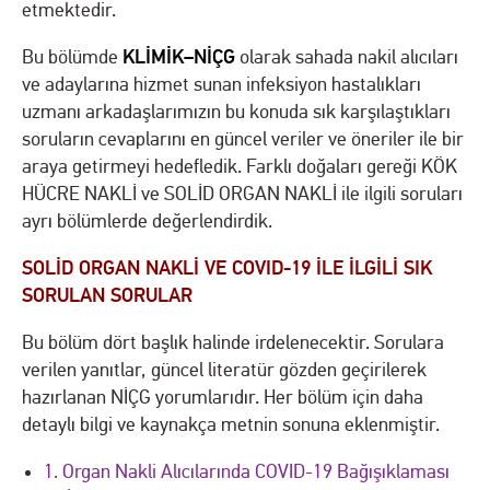
etmektedir.
KLİMİK–NİÇG
Bu bölümde
olarak sahada nakil alıcıları
ve adaylarına hizmet sunan infeksiyon hastalıkları
uzmanı arkadaşlarımızın bu konuda sık karşılaştıkları
soruların cevaplarını en güncel veriler ve öneriler ile bir
araya getirmeyi hedefledik. Farklı doğaları gereği KÖK
HÜCRE NAKLİ ve SOLİD ORGAN NAKLİ ile ilgili soruları
ayrı bölümlerde değerlendirdik.
SOLİD ORGAN NAKLİ VE COVID-19 İLE İLGİLİ SIK
SORULAN SORULAR
Bu bölüm dört başlık halinde irdelenecektir. Sorulara
verilen yanıtlar, güncel literatür gözden geçirilerek
hazırlanan NİÇG yorumlarıdır. Her bölüm için daha
detaylı bilgi ve kaynakça metnin sonuna eklenmiştir.
1. Organ Nakli Alıcılarında COVID-19 Bağışıklaması