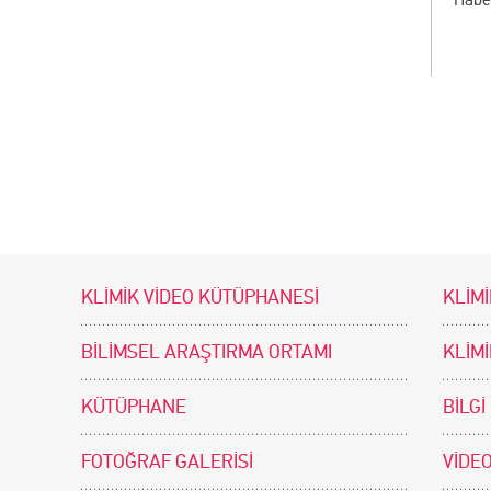
KLİMİK VİDEO KÜTÜPHANESİ
KLİMİ
BİLİMSEL ARAŞTIRMA ORTAMI
KLİM
KÜTÜPHANE
BİLGİ
FOTOĞRAF GALERİSİ
VİDEO