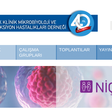
K
ÇALIŞMA
TOPLANTILAR
YAYI
GRUPLARI