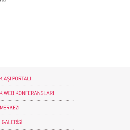
K AŞI PORTALI
İK WEB KONFERANSLARI
 MERKEZİ
 GALERİSİ