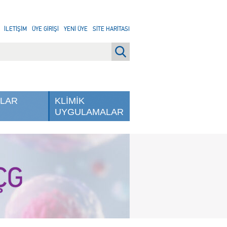
İLETİŞİM
ÜYE GİRİŞİ
YENİ ÜYE
SİTE HARİTASI
NLAR
KLİMİK
UYGULAMALAR