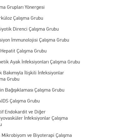
şma Grupları Yönergesi
rküloz Çalışma Grubu
iyotik Direnci Çalışma Grubu
ksiyon İmmunolojisi Çalışma Grubu
 Hepatit Çalışma Grubu
etik Ayak İnfeksiyonları Çalışma Grubu
k Bakımıyla İlişkili İnfeksiyonlar
şma Grubu
kin Bağışıklaması Çalışma Grubu
AIDS Çalışma Grubu
tif Endokardit ve Diğer
yovasküler İnfeksiyonlar Çalışma
u
n Mikrobiyom ve Biyoterapi Çalışma