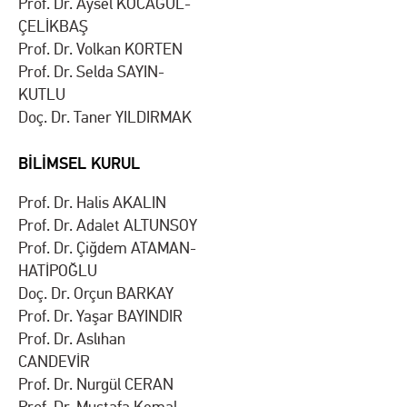
Prof. Dr. Aysel KOCAGÜL-
ÇELİKBAŞ
Prof. Dr. Volkan KORTEN
Prof. Dr. Selda SAYIN-
KUTLU
Doç. Dr. Taner YILDIRMAK
BİLİMSEL KURUL
Prof. Dr. Halis AKALIN
Prof. Dr. Adalet ALTUNSOY
Prof. Dr. Çiğdem ATAMAN-
HATİPOĞLU
Doç. Dr. Orçun BARKAY
Prof. Dr. Yaşar BAYINDIR
Prof. Dr. Aslıhan
CANDEVİR
Prof. Dr. Nurgül CERAN