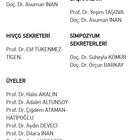
Doç. Dr. Asuman İNAN
Prof. Dr. Yeşim TAŞOVA
Doç. Dr. Asuman İNAN
HIVÇG SEKRETERİ
SİMPOZYUM
SEKRETERLERİ
Prof. Dr. Elif TÜKENMEZ-
TİGEN
Doç. Dr. Süheyla KÖMÜR
Doç. Dr. Orçun BARKAY
ÜYELER
Prof. Dr. Halis AKALIN
Prof. Dr. Adalet ALTUNSOY
Prof. Dr. Çiğdem ATAMAN-
HATİPOĞLU
Prof. Dr. Aydın DEVECİ
Prof. Dr. Dilara İNAN