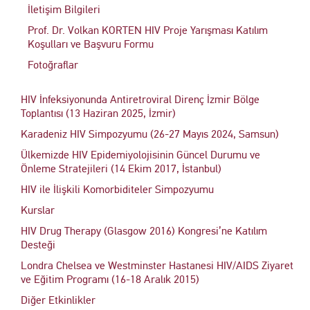
İletişim Bilgileri
Prof. Dr. Volkan KORTEN HIV Proje Yarışması Katılım
Koşulları ve Başvuru Formu
Fotoğraflar
HIV İnfeksiyonunda Antiretroviral Direnç İzmir Bölge
Toplantısı (13 Haziran 2025, İzmir)
Karadeniz HIV Simpozyumu (26-27 Mayıs 2024, Samsun)
Ülkemizde HIV Epidemiyolojisinin Güncel Durumu ve
Önleme Stratejileri (14 Ekim 2017, İstanbul)
HIV ile İlişkili Komorbiditeler Simpozyumu
Kurslar
HIV Drug Therapy (Glasgow 2016) Kongresi’ne Katılım
Desteği
Londra Chelsea ve Westminster Hastanesi HIV/AIDS Ziyaret
ve Eğitim Programı (16-18 Aralık 2015)
Diğer Etkinlikler