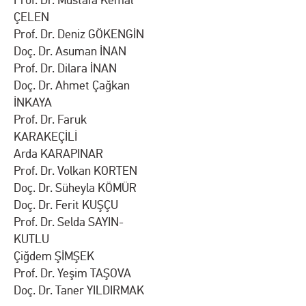
Prof. Dr. Mustafa Kemal
ÇELEN
Prof. Dr. Deniz GÖKENGİN
Doç. Dr. Asuman İNAN
Prof. Dr. Dilara İNAN
Doç. Dr. Ahmet Çağkan
İNKAYA
Prof. Dr. Faruk
KARAKEÇİLİ
Arda KARAPINAR
Prof. Dr. Volkan KORTEN
Doç. Dr. Süheyla KÖMÜR
Doç. Dr. Ferit KUŞÇU
Prof. Dr. Selda SAYIN-
KUTLU
Çiğdem ŞİMŞEK
Prof. Dr. Yeşim TAŞOVA
Doç. Dr. Taner YILDIRMAK