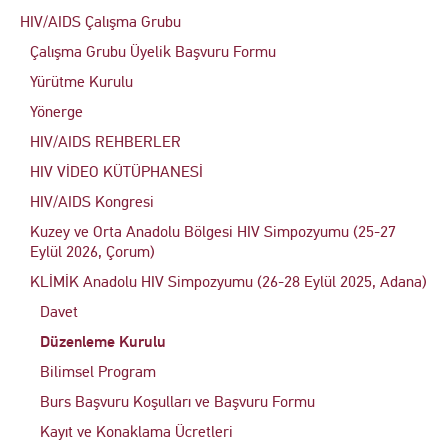
HIV/AIDS Çalışma Grubu
Çalışma Grubu Üyelik Başvuru Formu
Yürütme Kurulu
Yönerge
HIV/AIDS REHBERLER
HIV VİDEO KÜTÜPHANESİ
HIV/AIDS Kongresi
Kuzey ve Orta Anadolu Bölgesi HIV Simpozyumu (25-27
Eylül 2026, Çorum)
KLİMİK Anadolu HIV Simpozyumu (26-28 Eylül 2025, Adana)
Davet
Düzenleme Kurulu
Bilimsel Program
Burs Başvuru Koşulları ve Başvuru Formu
Kayıt ve Konaklama Ücretleri