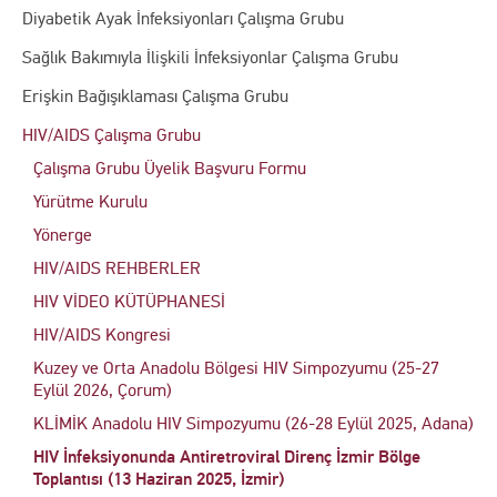
Diyabetik Ayak İnfeksiyonları Çalışma Grubu
Sağlık Bakımıyla İlişkili İnfeksiyonlar Çalışma Grubu
Erişkin Bağışıklaması Çalışma Grubu
HIV/AIDS Çalışma Grubu
Çalışma Grubu Üyelik Başvuru Formu
Yürütme Kurulu
Yönerge
HIV/AIDS REHBERLER
HIV VİDEO KÜTÜPHANESİ
HIV/AIDS Kongresi
Kuzey ve Orta Anadolu Bölgesi HIV Simpozyumu (25-27
Eylül 2026, Çorum)
KLİMİK Anadolu HIV Simpozyumu (26-28 Eylül 2025, Adana)
HIV İnfeksiyonunda Antiretroviral Direnç İzmir Bölge
Toplantısı (13 Haziran 2025, İzmir)