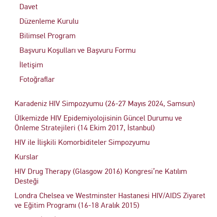
Davet
Düzenleme Kurulu
Bilimsel Program
Başvuru Koşulları ve Başvuru Formu
İletişim
Fotoğraflar
Karadeniz HIV Simpozyumu (26-27 Mayıs 2024, Samsun)
Ülkemizde HIV Epidemiyolojisinin Güncel Durumu ve
Önleme Stratejileri (14 Ekim 2017, İstanbul)
HIV ile İlişkili Komorbiditeler Simpozyumu
Kurslar
HIV Drug Therapy (Glasgow 2016) Kongresi’ne Katılım
Desteği
Londra Chelsea ve Westminster Hastanesi HIV/AIDS Ziyaret
ve Eğitim Programı (16-18 Aralık 2015)