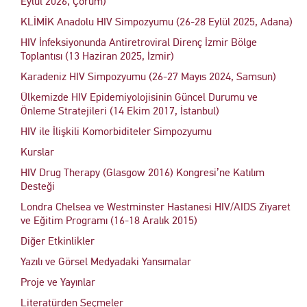
Eylül 2026, Çorum)
KLİMİK Anadolu HIV Simpozyumu (26-28 Eylül 2025, Adana)
HIV İnfeksiyonunda Antiretroviral Direnç İzmir Bölge
Toplantısı (13 Haziran 2025, İzmir)
Karadeniz HIV Simpozyumu (26-27 Mayıs 2024, Samsun)
Ülkemizde HIV Epidemiyolojisinin Güncel Durumu ve
Önleme Stratejileri (14 Ekim 2017, İstanbul)
HIV ile İlişkili Komorbiditeler Simpozyumu
Kurslar
HIV Drug Therapy (Glasgow 2016) Kongresi’ne Katılım
Desteği
Londra Chelsea ve Westminster Hastanesi HIV/AIDS Ziyaret
ve Eğitim Programı (16-18 Aralık 2015)
Diğer Etkinlikler
Yazılı ve Görsel Medyadaki Yansımalar
Proje ve Yayınlar
Literatürden Seçmeler