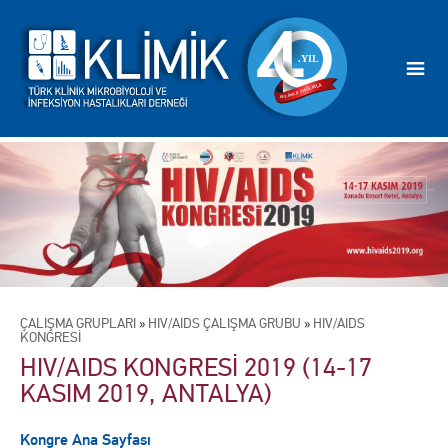
ÇALIŞMA GRUPLARI
»
HIV/AIDS ÇALIŞMA GRUBU
»
HIV/AIDS
KONGRESİ
HIV/AIDS KONGRESİ 2019 (14-17
KASIM 2019, ANTALYA)
Kongre Ana Sayfası