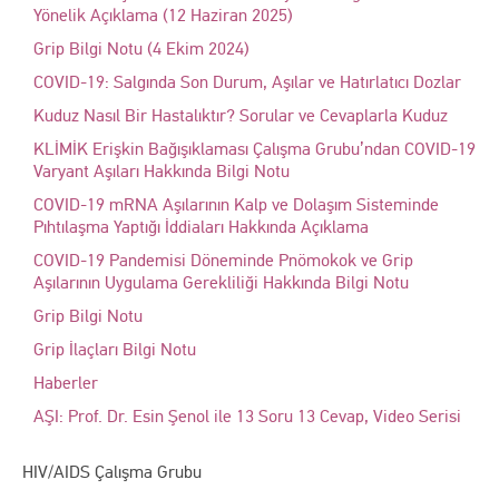
Yönelik Açıklama (12 Haziran 2025)
Grip Bilgi Notu (4 Ekim 2024)
COVID-19: Salgında Son Durum, Aşılar ve Hatırlatıcı Dozlar
Kuduz Nasıl Bir Hastalıktır? Sorular ve Cevaplarla Kuduz
KLİMİK Erişkin Bağışıklaması Çalışma Grubu’ndan COVID-19
Varyant Aşıları Hakkında Bilgi Notu
COVID-19 mRNA Aşılarının Kalp ve Dolaşım Sisteminde
Pıhtılaşma Yaptığı İddiaları Hakkında Açıklama
COVID-19 Pandemisi Döneminde Pnömokok ve Grip
Aşılarının Uygulama Gerekliliği Hakkında Bilgi Notu
Grip Bilgi Notu
Grip İlaçları Bilgi Notu
Haberler
AŞI: Prof. Dr. Esin Şenol ile 13 Soru 13 Cevap, Video Serisi
HIV/AIDS Çalışma Grubu