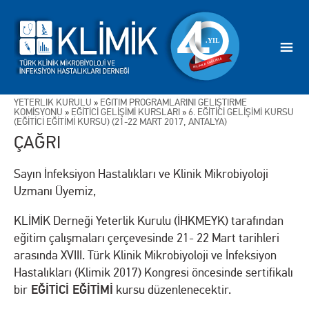
YETERLİK KURULU
»
EĞİTİM PROGRAMLARINI GELİŞTİRME
KOMİSYONU
»
EĞİTİCİ GELİŞİMİ KURSLARI
»
6. EĞİTİCİ GELİŞİMİ KURSU
(EĞİTİCİ EĞİTİMİ KURSU) (21-22 MART 2017, ANTALYA)
ÇAĞRI
Sayın İnfeksiyon Hastalıkları ve Klinik Mikrobiyoloji
Uzmanı Üyemiz,
KLİMİK Derneği Yeterlik Kurulu (İHKMEYK) tarafından
eğitim çalışmaları çerçevesinde 21- 22 Mart tarihleri
arasında XVIII. Türk Klinik Mikrobiyoloji ve İnfeksiyon
Hastalıkları (Klimik 2017) Kongresi öncesinde sertifikalı
EĞİTİCİ EĞİTİMİ
bir
kursu düzenlenecektir.