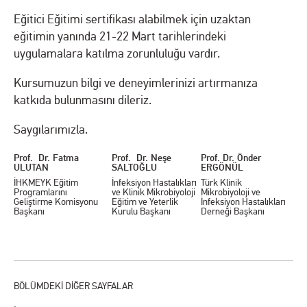
Eğitici Eğitimi sertifikası alabilmek için uzaktan
eğitimin yanında 21-22 Mart tarihlerindeki
uygulamalara katılma zorunluluğu vardır.
Kursumuzun bilgi ve deneyimlerinizi artırmanıza
katkıda bulunmasını dileriz.
Saygılarımızla.
Prof. Dr. Fatma
Prof. Dr. Neşe
Prof. Dr. Önder
ULUTAN
SALTOĞLU
ERGÖNÜL
İHKMEYK Eğitim
İnfeksiyon Hastalıkları
Türk Klinik
Programlarını
ve Klinik Mikrobiyoloji
Mikrobiyoloji ve
Geliştirme Komisyonu
Eğitim ve Yeterlik
İnfeksiyon Hastalıkları
Başkanı
Kurulu Başkanı
Derneği Başkanı