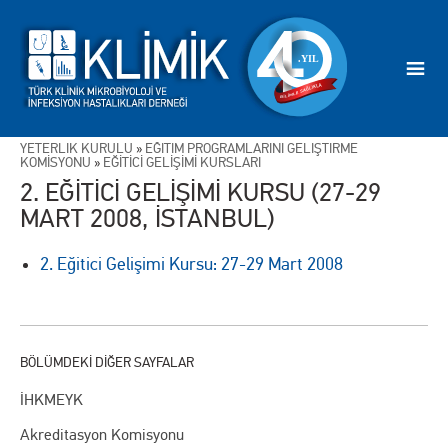
YETERLİK KURULU
»
EĞİTİM PROGRAMLARINI GELİŞTİRME
KOMİSYONU
»
EĞİTİCİ GELİŞİMİ KURSLARI
2. EĞİTİCİ GELİŞİMİ KURSU (27-29
MART 2008, İSTANBUL)
2. Eğitici Gelişimi Kursu: 27-29 Mart 2008
İHKMEYK
Akreditasyon Komisyonu