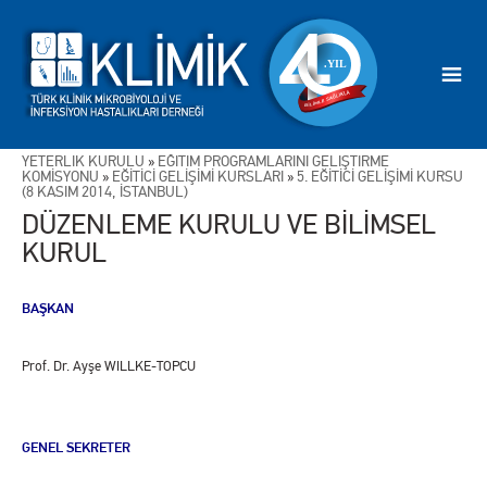
YETERLİK KURULU
»
EĞİTİM PROGRAMLARINI GELİŞTİRME
KOMİSYONU
»
EĞİTİCİ GELİŞİMİ KURSLARI
»
5. EĞİTİCİ GELİŞİMİ KURSU
(8 KASIM 2014, İSTANBUL)
DÜZENLEME KURULU VE BİLİMSEL
KURUL
BAŞKAN
Prof. Dr. Ayşe WILLKE-TOPCU
GENEL SEKRETER