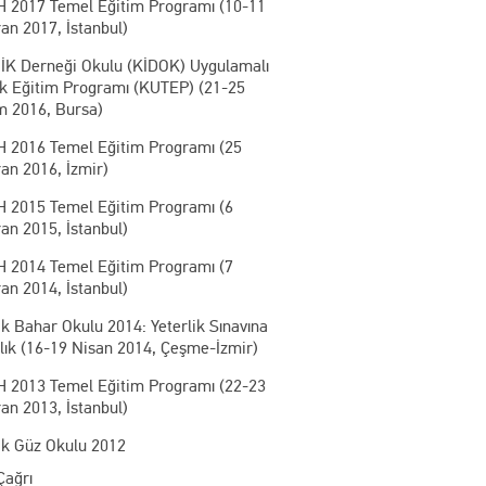
 2017 Temel Eğitim Programı (10-11
an 2017, İstanbul)
İK Derneği Okulu (KİDOK) Uygulamalı
ik Eğitim Programı (KUTEP) (21-25
m 2016, Bursa)
 2016 Temel Eğitim Programı (25
an 2016, İzmir)
 2015 Temel Eğitim Programı (6
an 2015, İstanbul)
 2014 Temel Eğitim Programı (7
an 2014, İstanbul)
k Bahar Okulu 2014: Yeterlik Sınavına
lık (16-19 Nisan 2014, Çeşme-İzmir)
 2013 Temel Eğitim Programı (22-23
an 2013, İstanbul)
ik Güz Okulu 2012
Çağrı