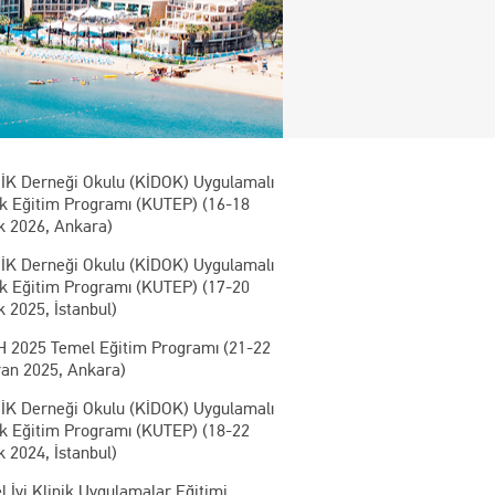
İK Derneği Okulu (KİDOK) Uygulamalı
ik Eğitim Programı (KUTEP) (16-18
k 2026, Ankara)
İK Derneği Okulu (KİDOK) Uygulamalı
ik Eğitim Programı (KUTEP) (17-20
k 2025, İstanbul)
 2025 Temel Eğitim Programı (21-22
ran 2025, Ankara)
İK Derneği Okulu (KİDOK) Uygulamalı
ik Eğitim Programı (KUTEP) (18-22
k 2024, İstanbul)
 İyi Klinik Uygulamalar Eğitimi