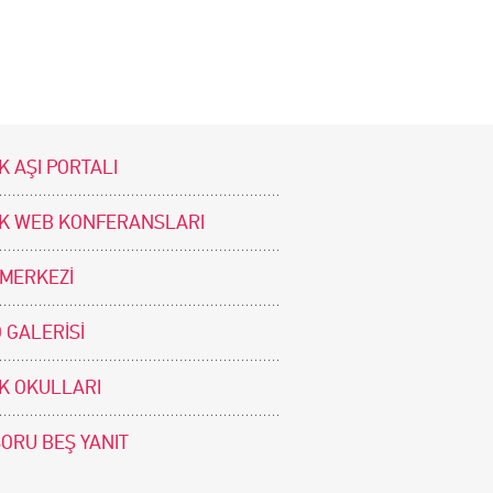
K AŞI PORTALI
İK WEB KONFERANSLARI
 MERKEZİ
 GALERİSİ
İK OKULLARI
SORU BEŞ YANIT