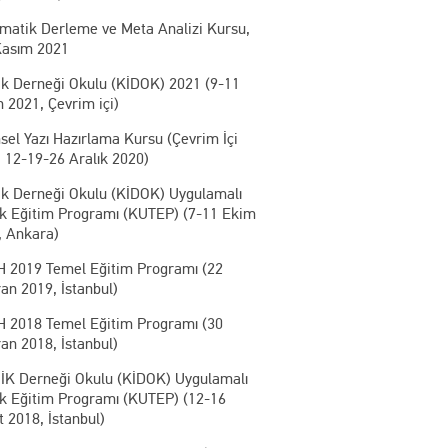
ematik Derleme ve Meta Analizi Kursu,
Kasım 2021
ik Derneği Okulu (KİDOK) 2021 (9-11
 2021, Çevrim içi)
sel Yazı Hazırlama Kursu (Çevrim İçi
 12-19-26 Aralık 2020)
ik Derneği Okulu (KİDOK) Uygulamalı
ik Eğitim Programı (KUTEP) (7-11 Ekim
, Ankara)
 2019 Temel Eğitim Programı (22
an 2019, İstanbul)
 2018 Temel Eğitim Programı (30
an 2018, İstanbul)
İK Derneği Okulu (KİDOK) Uygulamalı
ik Eğitim Programı (KUTEP) (12-16
 2018, İstanbul)