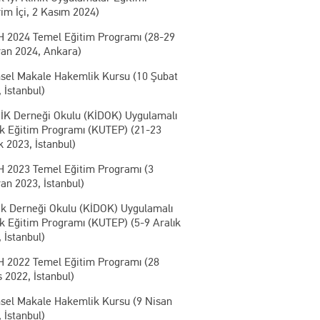
im İçi, 2 Kasım 2024)
 2024 Temel Eğitim Programı (28-29
ran 2024, Ankara)
msel Makale Hakemlik Kursu (10 Şubat
 İstanbul)
İK Derneği Okulu (KİDOK) Uygulamalı
ik Eğitim Programı (KUTEP) (21-23
k 2023, İstanbul)
 2023 Temel Eğitim Programı (3
an 2023, İstanbul)
ik Derneği Okulu (KİDOK) Uygulamalı
ik Eğitim Programı (KUTEP) (5-9 Aralık
 İstanbul)
 2022 Temel Eğitim Programı (28
 2022, İstanbul)
msel Makale Hakemlik Kursu (9 Nisan
 İstanbul)