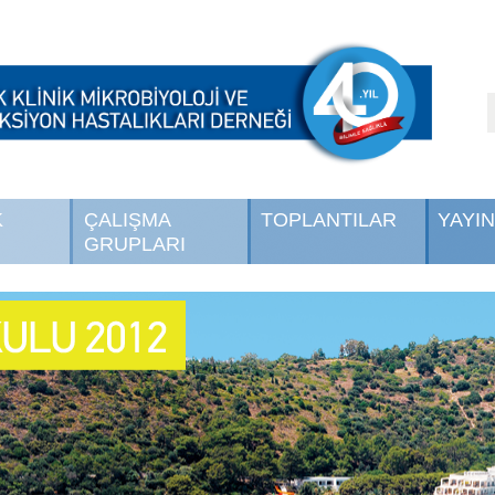
K
ÇALIŞMA
TOPLANTILAR
YAYI
GRUPLARI