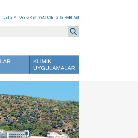
İLETİŞİM
ÜYE GİRİŞİ
YENİ ÜYE
SİTE HARİTASI
NLAR
KLİMİK
UYGULAMALAR