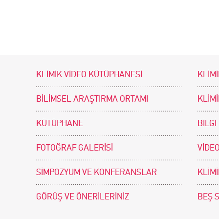
KLİMİK VİDEO KÜTÜPHANESİ
KLİMİ
BİLİMSEL ARAŞTIRMA ORTAMI
KLİM
KÜTÜPHANE
BİLGİ
FOTOĞRAF GALERİSİ
VİDEO
SİMPOZYUM VE KONFERANSLAR
KLİM
GÖRÜŞ VE ÖNERİLERİNİZ
BEŞ 