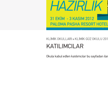
KLİMİK OKULLARI
»
KLİMİK GÜZ OKULU 20
KATILIMCILAR
Okula kabul edlen katılımcılar bu sayfadan ilan