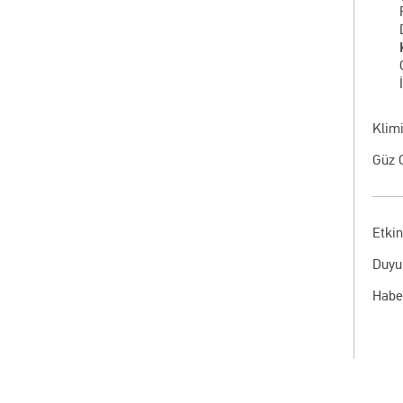
Klim
Güz 
Etkin
Duyu
Habe