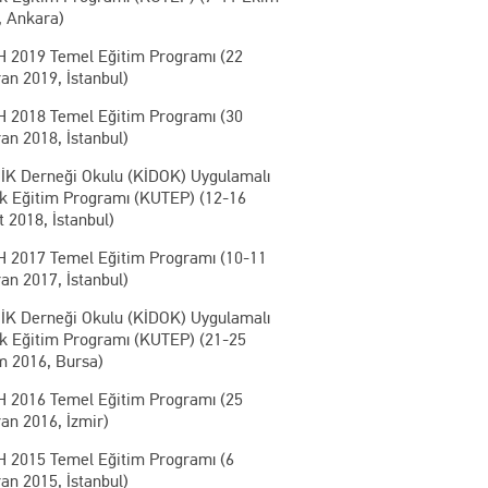
, Ankara)
 2019 Temel Eğitim Programı (22
an 2019, İstanbul)
 2018 Temel Eğitim Programı (30
an 2018, İstanbul)
İK Derneği Okulu (KİDOK) Uygulamalı
ik Eğitim Programı (KUTEP) (12-16
 2018, İstanbul)
 2017 Temel Eğitim Programı (10-11
an 2017, İstanbul)
İK Derneği Okulu (KİDOK) Uygulamalı
ik Eğitim Programı (KUTEP) (21-25
m 2016, Bursa)
 2016 Temel Eğitim Programı (25
an 2016, İzmir)
 2015 Temel Eğitim Programı (6
an 2015, İstanbul)