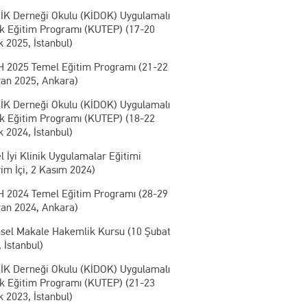
İK Derneği Okulu (KİDOK) Uygulamalı
ik Eğitim Programı (KUTEP) (17-20
k 2025, İstanbul)
 2025 Temel Eğitim Programı (21-22
ran 2025, Ankara)
İK Derneği Okulu (KİDOK) Uygulamalı
ik Eğitim Programı (KUTEP) (18-22
k 2024, İstanbul)
 İyi Klinik Uygulamalar Eğitimi
im İçi, 2 Kasım 2024)
 2024 Temel Eğitim Programı (28-29
ran 2024, Ankara)
msel Makale Hakemlik Kursu (10 Şubat
 İstanbul)
İK Derneği Okulu (KİDOK) Uygulamalı
ik Eğitim Programı (KUTEP) (21-23
k 2023, İstanbul)