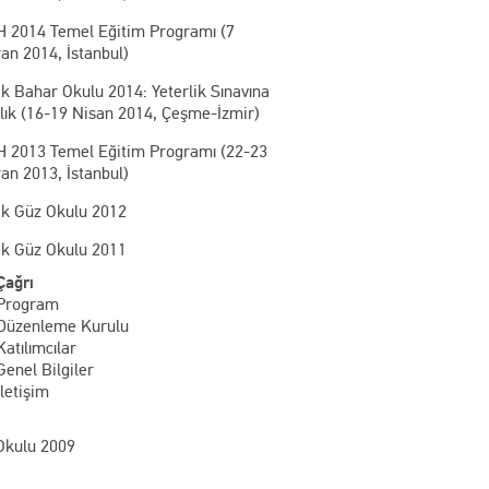
 2014 Temel Eğitim Programı (7
an 2014, İstanbul)
k Bahar Okulu 2014: Yeterlik Sınavına
lık (16-19 Nisan 2014, Çeşme-İzmir)
 2013 Temel Eğitim Programı (22-23
an 2013, İstanbul)
ik Güz Okulu 2012
ik Güz Okulu 2011
Çağrı
Program
Düzenleme Kurulu
Katılımcılar
Genel Bilgiler
İletişim
Okulu 2009