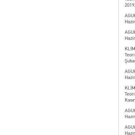
2019
AGUH
Hazir
AGUH
Hazir
KLİM
Teor
Şubat
AGUH
Hazir
KLİM
Teor
Kası
AGUH
Hazir
AGUH
Hazir