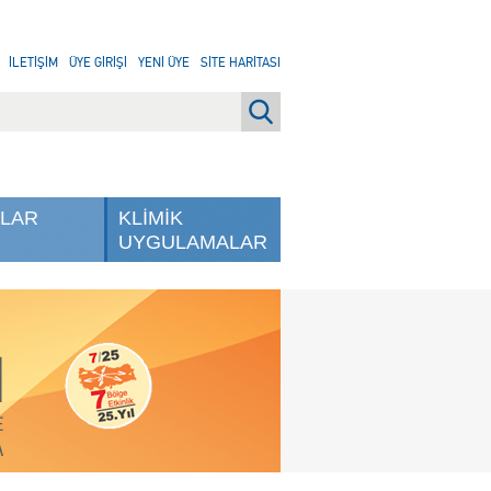
İLETİŞİM
ÜYE GİRİŞİ
YENİ ÜYE
SİTE HARİTASI
NLAR
KLİMİK
UYGULAMALAR