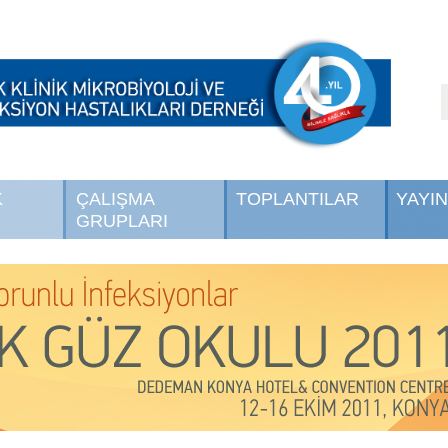
K
ÇALIŞMA
TOPLANTILAR
YAYI
GRUPLARI