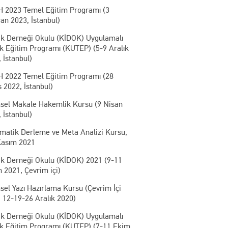
 2023 Temel Eğitim Programı (3
an 2023, İstanbul)
ik Derneği Okulu (KİDOK) Uygulamalı
ik Eğitim Programı (KUTEP) (5-9 Aralık
 İstanbul)
 2022 Temel Eğitim Programı (28
 2022, İstanbul)
msel Makale Hakemlik Kursu (9 Nisan
 İstanbul)
ematik Derleme ve Meta Analizi Kursu,
Kasım 2021
ik Derneği Okulu (KİDOK) 2021 (9-11
 2021, Çevrim içi)
sel Yazı Hazırlama Kursu (Çevrim İçi
 12-19-26 Aralık 2020)
ik Derneği Okulu (KİDOK) Uygulamalı
ik Eğitim Programı (KUTEP) (7-11 Ekim