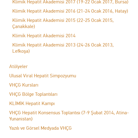
Klimik Hepatit Akademisi 2017 (19-22 Ocak 2017, Bursa)
Klimik Hepatit Akademisi 2016 (21-24 Ocak 2016, Hatay)
Klimik Hepatit Akademisi 2015 (22-25 Ocak 2015,
Çanakkale)
Klimik Hepatit Akademisi 2014
Klimik Hepatit Akademisi 2013 (24-26 Ocak 2013,
Lefkoşa)
Atölyeler
Ulusal Viral Hepatit Simpozyumu
VHÇG Kursları
VHÇG Bölge Toplantıları
KLİMİK Hepatit Kampı
VHÇG Hepatit Konsensus Toplantısı (7-9 Şubat 2014, Atina-
Yunanistan)
Yazılı ve Görsel Medyada VHÇG