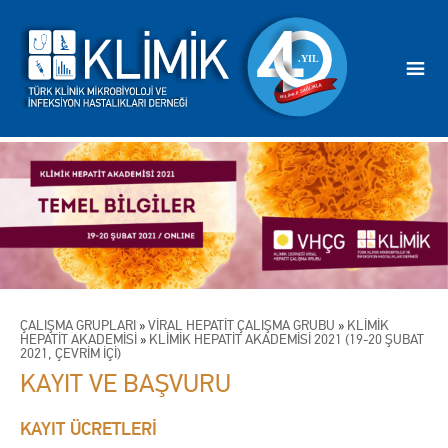
ÇALIŞMA GRUPLARI
»
VİRAL HEPATİT ÇALIŞMA GRUBU
»
KLİMİK
HEPATİT AKADEMİSİ
»
KLİMİK HEPATİT AKADEMİSİ 2021 (19-20 ŞUBAT
2021, ÇEVRİM İÇİ)
KAYIT VE BAŞVURU
KAYIT ÜCRETLERİ