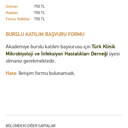
Uzman
750 TL
Asistan
750 TL
Firma Yetkilisi
750 TL
BURSLU KATILIM BAŞVURU FORMU
Türk Klinik
Akademiye burslu katılım başvurusu için
Mikrobiyoloji ve İnfeksiyon Hastalıkları Derneği
üyesi
olmanız gerekmektedir.
Hata:
İletişim formu bulunamadı.