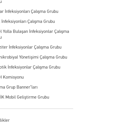
u
r İnfeksiyonları Çalışma Grubu
 İnfeksiyonları Çalışma Grubu
l Yolla Bulaşan İnfeksiyonlar Çalışma
u
iter İnfeksiyonlar Çalışma Grubu
mikrobiyal Yönetişimi Çalışma Grubu
otik İnfeksiyonlar Çalışma Grubu
 Komisyonu
şma Grup Banner’ları
İK Mobil Geliştirme Grubu
likler