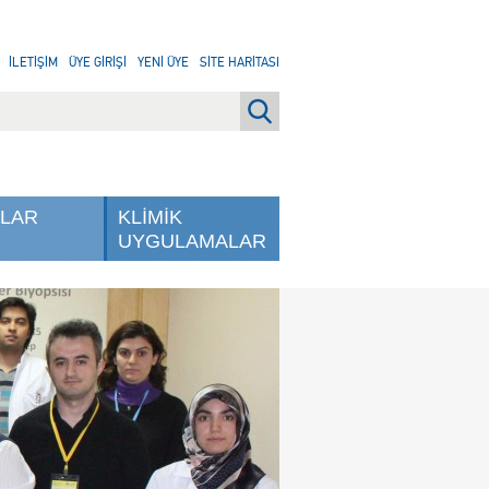
İLETİŞİM
ÜYE GİRİŞİ
YENİ ÜYE
SİTE HARİTASI
NLAR
KLİMİK
UYGULAMALAR