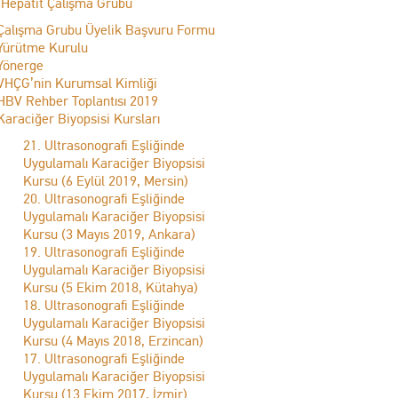
 Hepatit Çalışma Grubu
Çalışma Grubu Üyelik Başvuru Formu
Yürütme Kurulu
Yönerge
VHÇG’nin Kurumsal Kimliği
HBV Rehber Toplantısı 2019
Karaciğer Biyopsisi Kursları
21. Ultrasonografi Eşliğinde
Uygulamalı Karaciğer Biyopsisi
Kursu (6 Eylül 2019, Mersin)
20. Ultrasonografi Eşliğinde
Uygulamalı Karaciğer Biyopsisi
Kursu (3 Mayıs 2019, Ankara)
19. Ultrasonografi Eşliğinde
Uygulamalı Karaciğer Biyopsisi
Kursu (5 Ekim 2018, Kütahya)
18. Ultrasonografi Eşliğinde
Uygulamalı Karaciğer Biyopsisi
Kursu (4 Mayıs 2018, Erzincan)
17. Ultrasonografi Eşliğinde
Uygulamalı Karaciğer Biyopsisi
Kursu (13 Ekim 2017, İzmir)