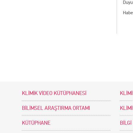
Duyu
Habe
KLİMİK VİDEO KÜTÜPHANESİ
KLİMİ
BİLİMSEL ARAŞTIRMA ORTAMI
KLİM
KÜTÜPHANE
BİLGİ