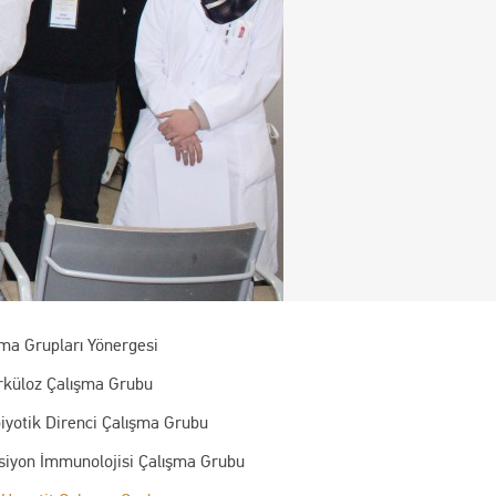
şma Grupları Yönergesi
rküloz Çalışma Grubu
iyotik Direnci Çalışma Grubu
ksiyon İmmunolojisi Çalışma Grubu