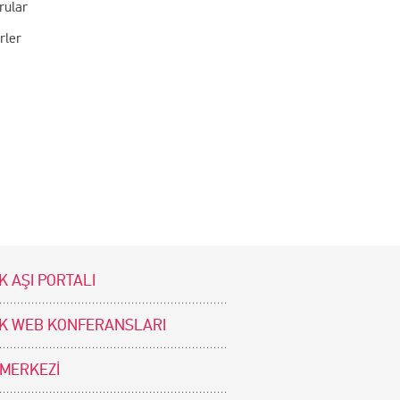
rular
rler
K AŞI PORTALI
İK WEB KONFERANSLARI
 MERKEZİ