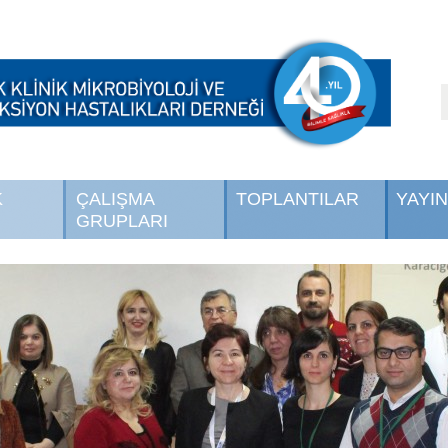
K
ÇALIŞMA
TOPLANTILAR
YAYI
GRUPLARI